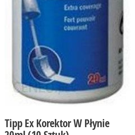
Tipp Ex Korektor W Płynie
20ml (10 Sztuk)