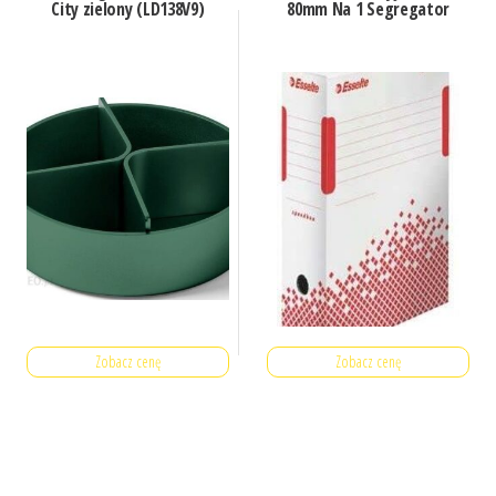
City zielony (LD138V9)
80mm Na 1 Segregator
Zobacz cenę
Zobacz cenę