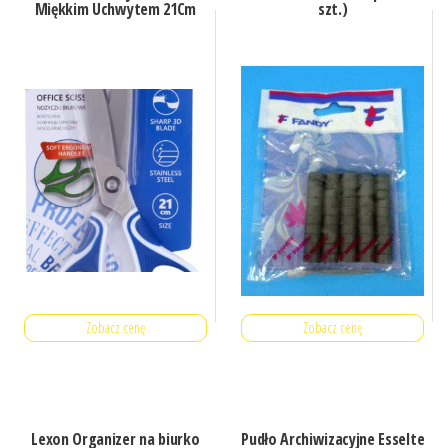
Miękkim Uchwytem 21Cm
szt.)
Zobacz cenę
Zobacz cenę
Lexon Organizer na biurko
Pudło Archiwizacyjne Esselte