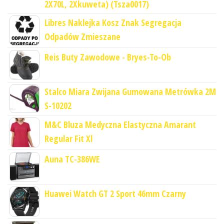
2X70L, 2Xkuweta) (Tsza0017)
Libres Naklejka Kosz Znak Segregacja
Odpadów Zmieszane
Reis Buty Zawodowe - Bryes-To-Ob
Stalco Miara Zwijana Gumowana Metrówka 2M
S-10202
M&C Bluza Medyczna Elastyczna Amarant
Regular Fit Xl
Auna TC-386WE
Huawei Watch GT 2 Sport 46mm Czarny