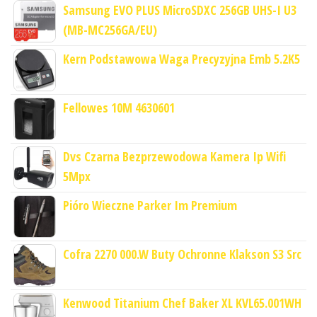
Samsung EVO PLUS MicroSDXC 256GB UHS-I U3
(MB-MC256GA/EU)
Kern Podstawowa Waga Precyzyjna Emb 5.2K5
Fellowes 10M 4630601
Dvs Czarna Bezprzewodowa Kamera Ip Wifi
5Mpx
Pióro Wieczne Parker Im Premium
Cofra 2270 000.W Buty Ochronne Klakson S3 Src
Kenwood Titanium Chef Baker XL KVL65.001WH