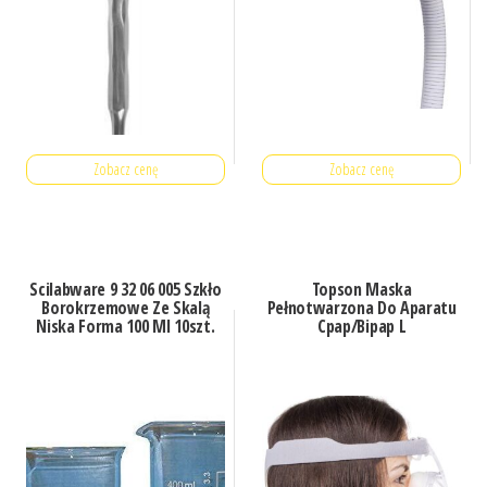
Zobacz cenę
Zobacz cenę
Scilabware 9 32 06 005 Szkło
Topson Maska
Borokrzemowe Ze Skalą
Pełnotwarzona Do Aparatu
Niska Forma 100 Ml 10szt.
Cpap/Bipap L