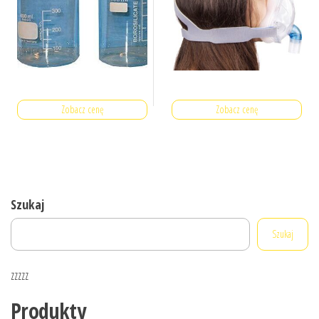
Zobacz cenę
Zobacz cenę
Szukaj
Szukaj
zzzzz
Produkty