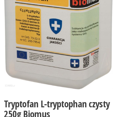
Tryptofan L-tryptophan czysty
250g Biomus