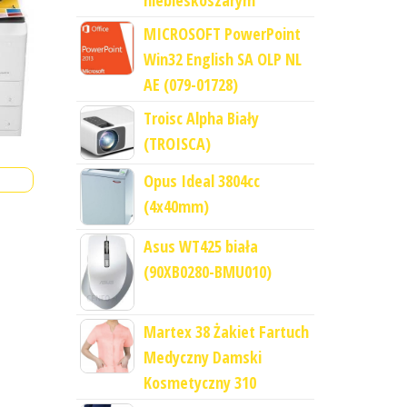
niebieskoszarym
MICROSOFT PowerPoint
Win32 English SA OLP NL
AE (079-01728)
Troisc Alpha Biały
(TROISCA)
Opus Ideal 3804cc
(4x40mm)
Asus WT425 biała
(90XB0280-BMU010)
Martex 38 Żakiet Fartuch
Medyczny Damski
Kosmetyczny 310