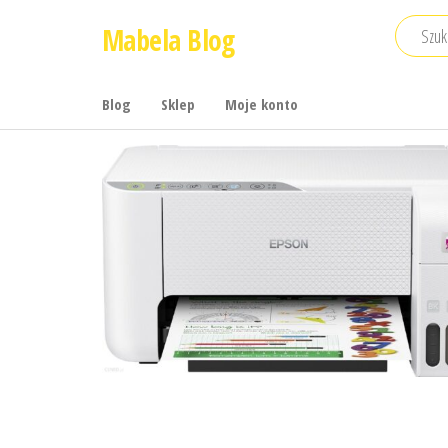
Przejdź
Mabela Blog
do
treści
Blog
Sklep
Moje konto