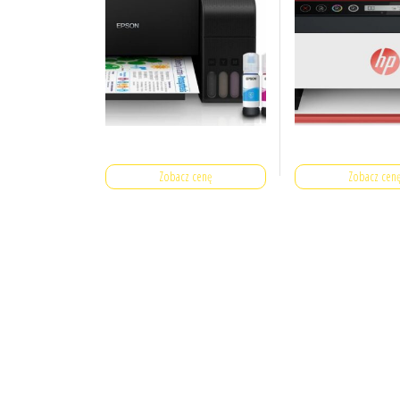
Zobacz cenę
Zobacz cen