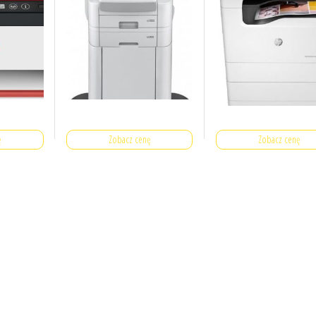
ę
Zobacz cenę
Zobacz cenę