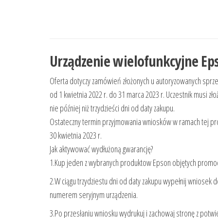
Urządzenie wielofunkcyjne Ep
Oferta dotyczy zamówień złożonych u autoryzowanych spr
od 1 kwietnia 2022 r. do 31 marca 2023 r. Uczestnik musi z
nie później niż trzydzieści dni od daty zakupu.
Ostateczny termin przyjmowania wniosków w ramach tej pr
30 kwietnia 2023 r.
Jak aktywować wydłużoną gwarancję?
1.Kup jeden z wybranych produktow Epson objętych promocją
2.W ciągu trzydziestu dni od daty zakupu wypełnij wniosek 
numerem seryjnym urządzenia.
3.Po przesłaniu wniosku wydrukuj i zachowaj stronę z potw