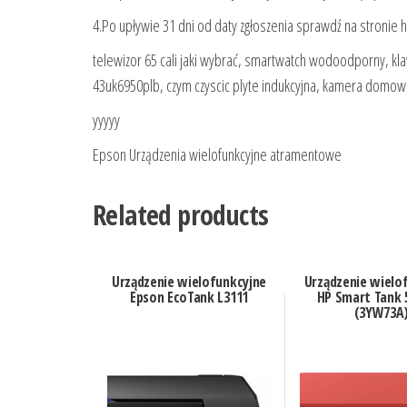
4.Po upływie 31 dni od daty zgłoszenia sprawdź na stronie
telewizor 65 cali jaki wybrać, smartwatch wodoodporny, kla
43uk6950plb, czym czyscic plyte indukcyjna, kamera domowa,
yyyyy
Epson Urządzenia wielofunkcyjne atramentowe
Related products
Urządzenie wielofunkcyjne
Urządzenie wielo
Epson EcoTank L3111
HP Smart Tank 
(3YW73A