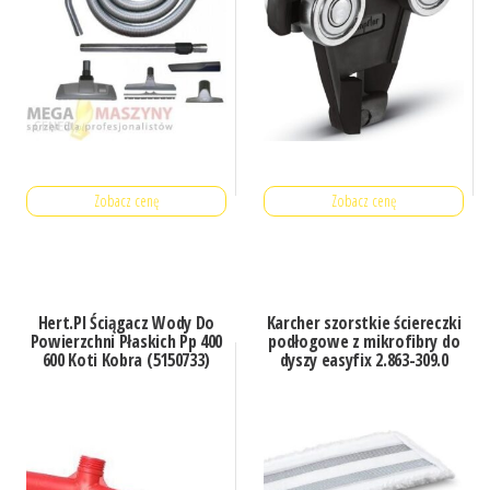
Zobacz cenę
Zobacz cenę
Hert.Pl Ściągacz Wody Do
Karcher szorstkie ściereczki
Powierzchni Płaskich Pp 400
podłogowe z mikrofibry do
600 Koti Kobra (5150733)
dyszy easyfix 2.863-309.0