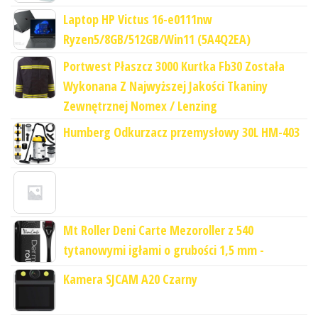
Laptop HP Victus 16-e0111nw
Ryzen5/8GB/512GB/Win11 (5A4Q2EA)
Portwest Płaszcz 3000 Kurtka Fb30 Została
Wykonana Z Najwyższej Jakości Tkaniny
Zewnętrznej Nomex / Lenzing
Humberg Odkurzacz przemysłowy 30L HM-403
Mt Roller Deni Carte Mezoroller z 540
tytanowymi igłami o grubości 1,5 mm -
Kamera SJCAM A20 Czarny