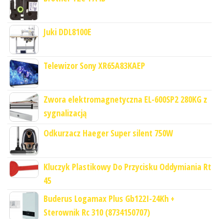
Juki DDL8100E
Telewizor Sony XR65A83KAEP
Zwora elektromagnetyczna EL-600SP2 280KG z
sygnalizacją
Odkurzacz Haeger Super silent 750W
Kluczyk Plastikowy Do Przycisku Oddymiania Rt
45
Buderus Logamax Plus Gb122I-24Kh +
Sterownik Rc 310 (8734150707)