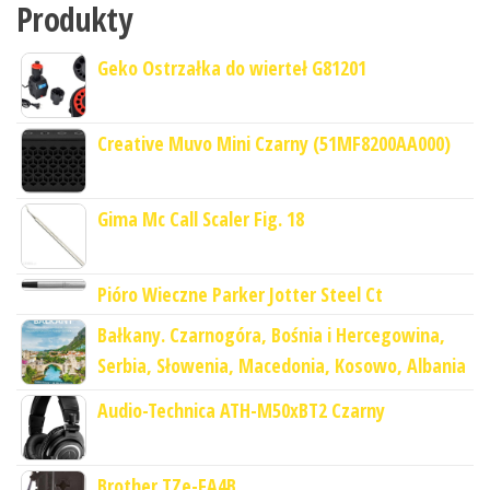
Produkty
Geko Ostrzałka do wierteł G81201
Creative Muvo Mini Czarny (51MF8200AA000)
Gima Mc Call Scaler Fig. 18
Pióro Wieczne Parker Jotter Steel Ct
Bałkany. Czarnogóra, Bośnia i Hercegowina,
Serbia, Słowenia, Macedonia, Kosowo, Albania
Audio-Technica ATH-M50xBT2 Czarny
Brother TZe-FA4B