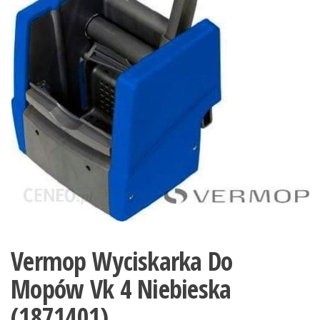
Vermop Wyciskarka Do
Mopów Vk 4 Niebieska
(1871401)