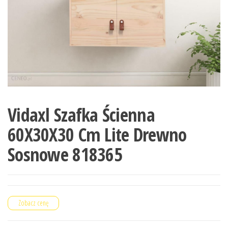
Vidaxl Szafka Ścienna
60X30X30 Cm Lite Drewno
Sosnowe 818365
Zobacz cenę