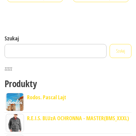
Szukaj
Szukaj
zzzzz
Produkty
Rodos. Pascal Lajt
R.E.I.S. BLUzA OCHRONNA - MASTER(BMS_XXXL)