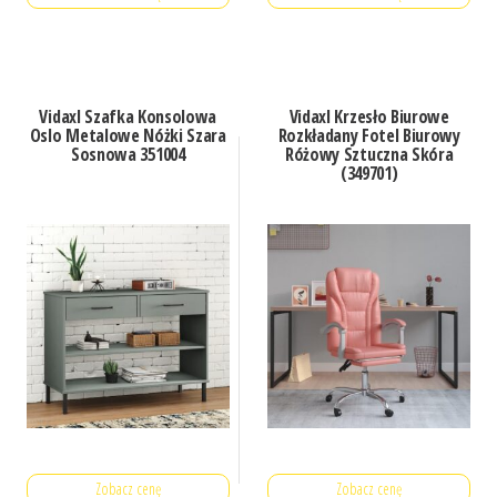
Vidaxl Szafka Konsolowa
Vidaxl Krzesło Biurowe
Oslo Metalowe Nóżki Szara
Rozkładany Fotel Biurowy
Sosnowa 351004
Różowy Sztuczna Skóra
(349701)
Zobacz cenę
Zobacz cenę