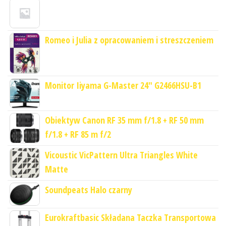
Romeo i Julia z opracowaniem i streszczeniem
Monitor Iiyama G-Master 24" G2466HSU-B1
Obiektyw Canon RF 35 mm f/1.8 + RF 50 mm
f/1.8 + RF 85 m f/2
Vicoustic VicPattern Ultra Triangles White
Matte
Soundpeats Halo czarny
Eurokraftbasic Składana Taczka Transportowa