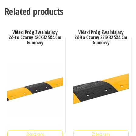
Related products
Vidaxl Próg Zwalniający
Vidaxl Próg Zwalniający
Żółto Czarny 420X32 5X4 Cm
Żółto Czarny 226X32 5X4 Cm
Gumowy
Gumowy
Zobacz cenę
Zobacz cenę