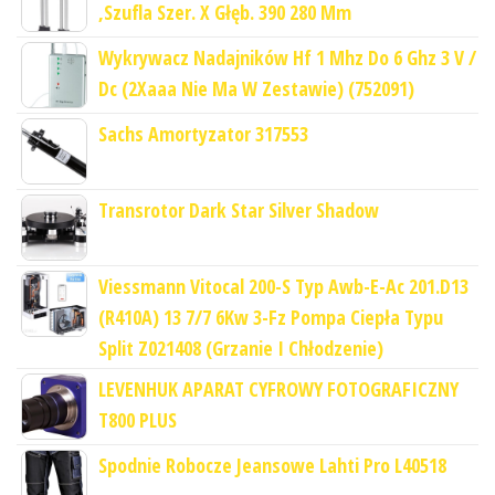
,Szufla Szer. X Głęb. 390 280 Mm
Wykrywacz Nadajników Hf 1 Mhz Do 6 Ghz 3 V /
Dc (2Xaaa Nie Ma W Zestawie) (752091)
Sachs Amortyzator 317553
Transrotor Dark Star Silver Shadow
Viessmann Vitocal 200-S Typ Awb-E-Ac 201.D13
(R410A) 13 7/7 6Kw 3-Fz Pompa Ciepła Typu
Split Z021408 (Grzanie I Chłodzenie)
LEVENHUK APARAT CYFROWY FOTOGRAFICZNY
T800 PLUS
Spodnie Robocze Jeansowe Lahti Pro L40518