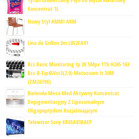
Koncentrat 1L
Nowy Styl AMMI ARM
Lina do Grillon 3m L052FA01
Bcs Basic Monitoring Ip 2K 5Mpx 1Tb H265 16X
Bcs-B-Eip45Vsr3(2.0) Motozoom Ir 30M
(ZM26396)
Bielenda Meso Med Aktywny Koncentrat
Depigmentacyjny Z Liposomalnym
Oligopeptydem Rozjaśniającym
Telewizor Sony XR65A83KAEP