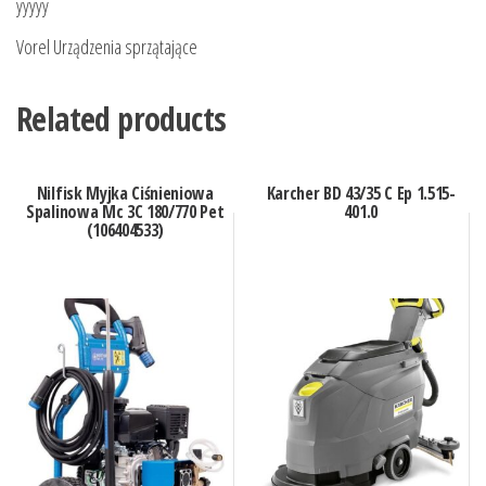
yyyyy
Vorel Urządzenia sprzątające
Related products
Nilfisk Myjka Ciśnieniowa
Karcher BD 43/35 C Ep 1.515-
Spalinowa Mc 3C 180/770 Pet
401.0
(106404533)