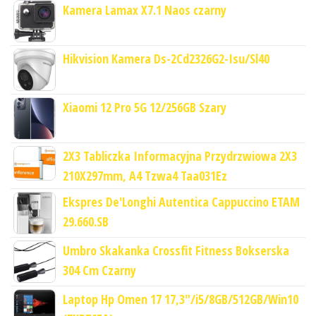
Kamera Lamax X7.1 Naos czarny
Hikvision Kamera Ds-2Cd2326G2-Isu/Sl40
Xiaomi 12 Pro 5G 12/256GB Szary
2X3 Tabliczka Informacyjna Przydrzwiowa 2X3
210X297mm, A4 Tzwa4 Taa031Ez
Ekspres De'Longhi Autentica Cappuccino ETAM
29.660.SB
Umbro Skakanka Crossfit Fitness Bokserska
304 Cm Czarny
Laptop Hp Omen 17 17,3"/i5/8GB/512GB/Win10