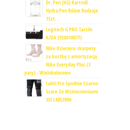
Dr. Pen (H2) Kartridż
Hydra.Pen Różne Rodzaje
1Szt.
Logitech G PRO Tactile
K/DA (920010077)
Nike Dziecięce skarpety
za kostkę z amortyzacją
Nike Everyday Plus (3
pary) - Wielokolorowe
Lahti Pro Spodnie Czarno-
Szare Ze Wzmocnieniami
3Xl L4052006