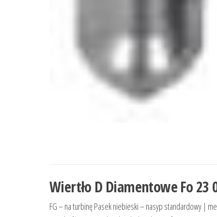
Wiertło D Diamentowe Fo 23 
FG – na turbinę Pasek niebieski – nasyp standardowy | me