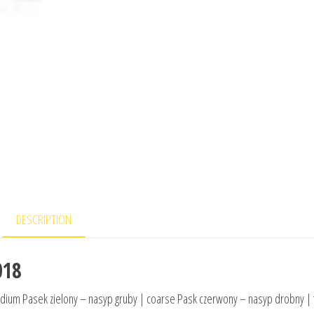
DESCRIPTION
018
dium Pasek zielony – nasyp gruby | coarse Pask czerwony – nasyp drobny | 