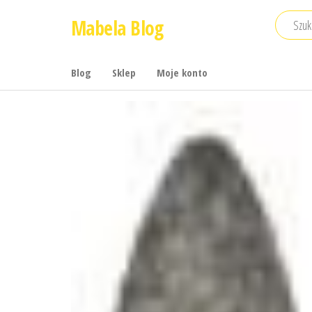
Przejdź
Mabela Blog
do
treści
Blog
Sklep
Moje konto