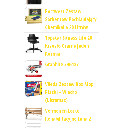
Portwest Zestaw
Sorbentów Pochłaniający
Chemikalia 20 Litrów
Topstar Sitness Life 20
Krzesło Czarne Jeden
Rozmiar
Graphite 59G187
Vileda Zestaw Box Mop
Płaski + Wiadro
(Ultramax)
Vermeiren Łóżko
Rehabilitacyjne Luna 2