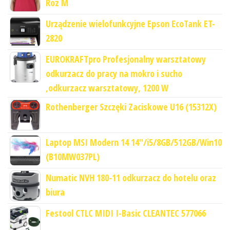
Roz M
Urządzenie wielofunkcyjne Epson EcoTank ET-
2820
EUROKRAFTpro Profesjonalny warsztatowy
odkurzacz do pracy na mokro i sucho
,odkurzacz warsztatowy, 1200 W
Rothenberger Szczęki Zaciskowe U16 (15312X)
Laptop MSI Modern 14 14"/i5/8GB/512GB/Win10
(B10MW037PL)
Numatic NVH 180-11 odkurzacz do hotelu oraz
biura
Festool CTLC MIDI I-Basic CLEANTEC 577066