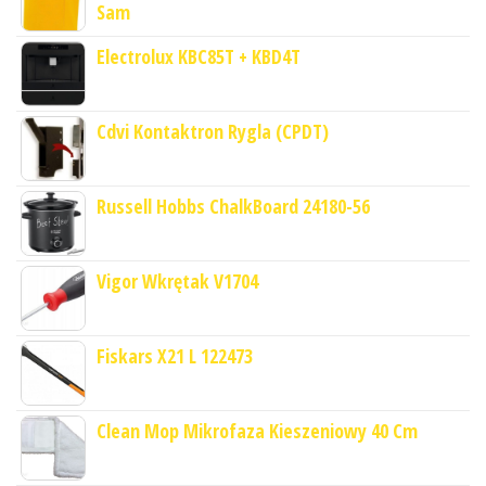
Sam
Electrolux KBC85T + KBD4T
Cdvi Kontaktron Rygla (CPDT)
Russell Hobbs ChalkBoard 24180-56
Vigor Wkrętak V1704
Fiskars X21 L 122473
Clean Mop Mikrofaza Kieszeniowy 40 Cm