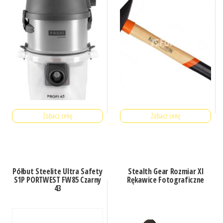
Zobacz cenę
Zobacz cenę
Półbut Steelite Ultra Safety
Stealth Gear Rozmiar Xl
S1P PORTWEST FW85 Czarny
Rękawice Fotograficzne
43