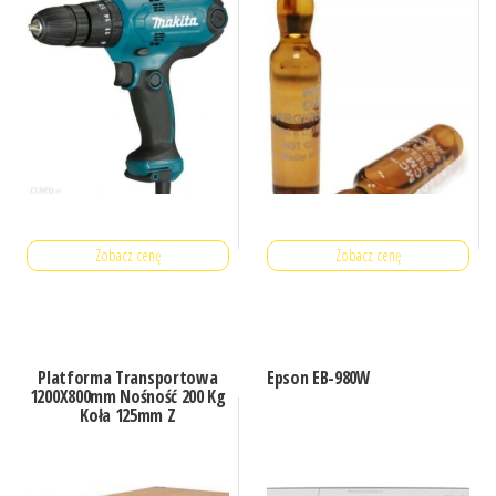
Zobacz cenę
Zobacz cenę
Platforma Transportowa
Epson EB-980W
1200X800mm Nośność 200 Kg
Koła 125mm Z