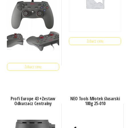
Zobacz cenę
Zobacz cenę
Profi Europe 43 +Zestaw
NEO Tools Młotek ślusarski
Odkurzacz Centralny
100g 25-010