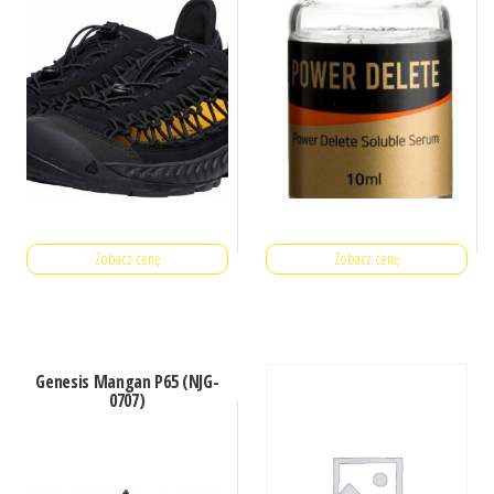
Zobacz cenę
Zobacz cenę
Genesis Mangan P65 (NJG-
0707)