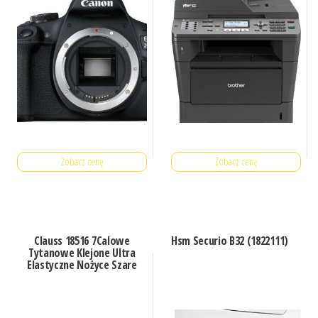
Zobacz cenę
Zobacz cenę
Clauss 18516 7Calowe
Hsm Securio B32 (1822111)
Tytanowe Klejone Ultra
Elastyczne Nożyce Szare