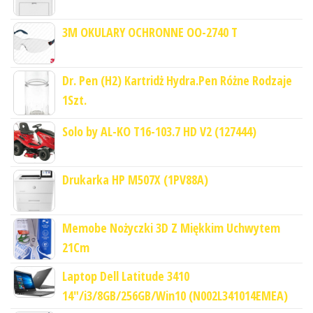
3M OKULARY OCHRONNE OO-2740 T
Dr. Pen (H2) Kartridż Hydra.Pen Różne Rodzaje
1Szt.
Solo by AL-KO T16-103.7 HD V2 (127444)
Drukarka HP M507X (1PV88A)
Memobe Nożyczki 3D Z Miękkim Uchwytem
21Cm
Laptop Dell Latitude 3410
14"/i3/8GB/256GB/Win10 (N002L341014EMEA)