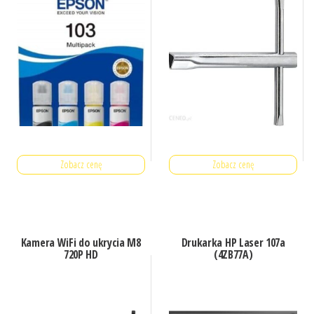
Zobacz cenę
Zobacz cenę
Kamera WiFi do ukrycia M8
Drukarka HP Laser 107a
720P HD
(4ZB77A)