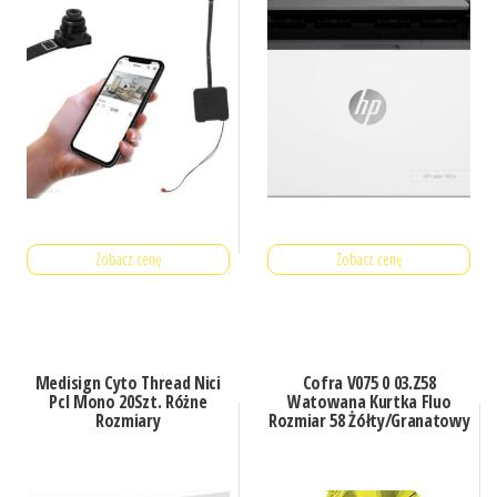
Zobacz cenę
Zobacz cenę
Medisign Cyto Thread Nici
Cofra V075 0 03.Z58
Pcl Mono 20Szt. Różne
Watowana Kurtka Fluo
Rozmiary
Rozmiar 58 Żółty/Granatowy