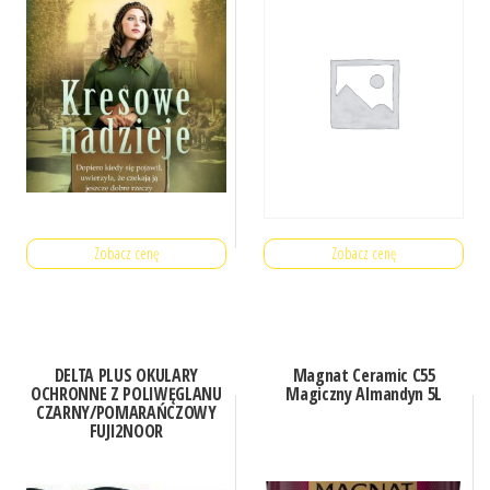
Zobacz cenę
Zobacz cenę
DELTA PLUS OKULARY
Magnat Ceramic C55
OCHRONNE Z POLIWĘGLANU
Magiczny Almandyn 5L
CZARNY/POMARAŃCZOWY
FUJI2NOOR