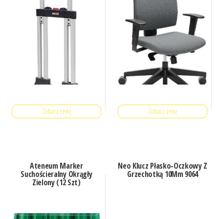
Zobacz cenę
Zobacz cenę
Ateneum Marker
Neo Klucz Płasko-Oczkowy Z
Suchościeralny Okrągły
Grzechotką 10Mm 9064
Zielony (12 Szt)