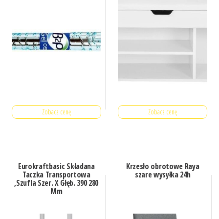
Zobacz cenę
Zobacz cenę
Eurokraftbasic Składana
Krzesło obrotowe Raya
Taczka Transportowa
szare wysyłka 24h
,Szufla Szer. X Głęb. 390 280
Mm