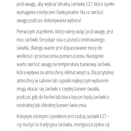
pod uwagę, aby wybrać idealną żarówkę E27, która spełni
wymagania estetyczne i funkcjonalne. Na co zwrócić
uwagę podczas dokonywania wyboru?
Pierwszym aspektem, który należy wziąć pod uwagę, jest
moc żarówki. Decyduje ona o jasności emitowanego
światła, dlatego ważne jest dopasowanie mocy do
wielkości i przeznaczenia pomieszczenia. Następnie
warto zwrócić uwagę na temperaturę barwową żarówki,
która wpływa na atmosferę i klimat wnętrza. Dla przytulnej
atmosfery w salonie lub sypialni najlepszym wyborem
mogą okazać się żarówki o ciepłej barwie światła,
podczas gdy do kuchni lub biura lepsze będą żarówki o
neutralnej lub chłodnej barwie świecenia.
Kolejnym istotnym czynnikiem jest rodzaj żarówki E27 –
czy ma być to tradycyjna żarówka, energooszczędna czy