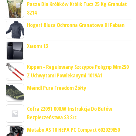
Pasza Dla Królików Królik Tucz 25 Kg Granulat
8214
Hogert Bluza Ochronna Granatowa Xl Fabian
Xiaomi 13
Kippen - Regulowany Szczypce Poligrip Mm250
Z Uchwytami Powlekanymi 1019A1
Meindl Pure Freedom Żółty
Cofra 22091 000.W Instrukcja Do Butów
Bezpieczeństwa S3 Src
Metabo AS 18 HEPA PC Compact 602029850