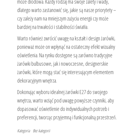
może diodowa. Każdy rodzaj ma swoje zalety i wady,
dlatego warto zastanowić się, jakie są nasze priorytety –
czy zależy nam na mniejszym zużyciu energii czy może
bardziej na trwałości i stabilności światła.
Warto również zwrócić uwagę na kształt i design żarówki,
ponieważ może on wpłynąć na ostateczny efekt wizualny
oświetlenia. Na rynku dostępne są zarówno tradycyjne
żarówki bulbusowe, jak i nowoczesne, designerskie
żarówki, które mogą stać się interesującym elementem
dekoracyjnym wnętrza.
Dokonując wyboru idealnej żarówki E27 do swojego
wnętrza, warto wziąć pod uwagę powyższe czynniki, aby
dopasować oświetlenie do indywidualnych potrzeb i
preferencji, tworząc przyjemną i funkcjonalną przestrzeń.
Kategoria
Bez kategorii