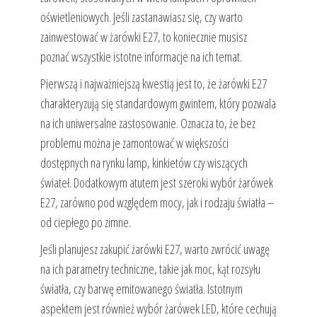
oświetleniowych. Jeśli zastanawiasz się, czy warto
zainwestować w żarówki E27, to koniecznie musisz
poznać wszystkie istotne informacje na ich temat.
Pierwszą i najważniejszą kwestią jest to, że żarówki E27
charakteryzują się standardowym gwintem, który pozwala
na ich uniwersalne zastosowanie. Oznacza to, że bez
problemu można je zamontować w większości
dostępnych na rynku lamp, kinkietów czy wiszących
świateł. Dodatkowym atutem jest szeroki wybór żarówek
E27, zarówno pod względem mocy, jak i rodzaju światła –
od ciepłego po zimne.
Jeśli planujesz zakupić żarówki E27, warto zwrócić uwagę
na ich parametry techniczne, takie jak moc, kąt rozsyłu
światła, czy barwę emitowanego światła. Istotnym
aspektem jest również wybór żarówek LED, które cechują