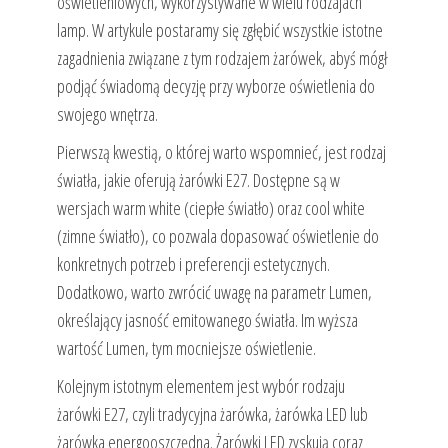
oświetleniowych, wykorzystywane w wielu rodzajach
lamp. W artykule postaramy się zgłębić wszystkie istotne
zagadnienia związane z tym rodzajem żarówek, abyś mógł
podjąć świadomą decyzję przy wyborze oświetlenia do
swojego wnętrza.
Pierwszą kwestią, o której warto wspomnieć, jest rodzaj
światła, jakie oferują żarówki E27. Dostępne są w
wersjach warm white (ciepłe światło) oraz cool white
(zimne światło), co pozwala dopasować oświetlenie do
konkretnych potrzeb i preferencji estetycznych.
Dodatkowo, warto zwrócić uwagę na parametr Lumen,
określający jasność emitowanego światła. Im wyższa
wartość Lumen, tym mocniejsze oświetlenie.
Kolejnym istotnym elementem jest wybór rodzaju
żarówki E27, czyli tradycyjna żarówka, żarówka LED lub
żarówka energooszczędna. Żarówki LED zyskują coraz