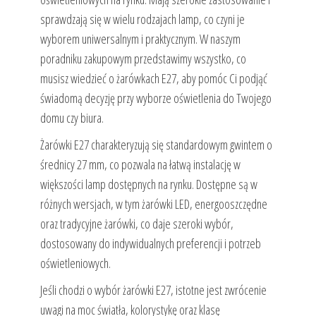
sprawdzają się w wielu rodzajach lamp, co czyni je
wyborem uniwersalnym i praktycznym. W naszym
poradniku zakupowym przedstawimy wszystko, co
musisz wiedzieć o żarówkach E27, aby pomóc Ci podjąć
świadomą decyzję przy wyborze oświetlenia do Twojego
domu czy biura.
Żarówki E27 charakteryzują się standardowym gwintem o
średnicy 27 mm, co pozwala na łatwą instalację w
większości lamp dostępnych na rynku. Dostępne są w
różnych wersjach, w tym żarówki LED, energooszczędne
oraz tradycyjne żarówki, co daje szeroki wybór,
dostosowany do indywidualnych preferencji i potrzeb
oświetleniowych.
Jeśli chodzi o wybór żarówki E27, istotne jest zwrócenie
uwagi na moc światła, kolorystykę oraz klasę