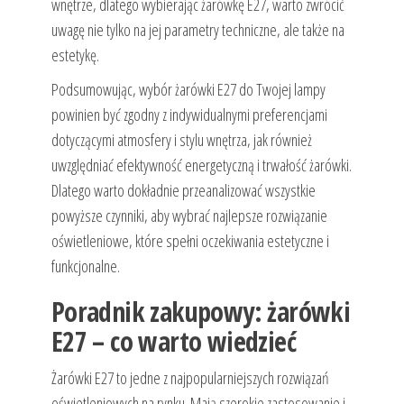
wnętrze, dlatego wybierając żarówkę E27, warto zwrócić
uwagę nie tylko na jej parametry techniczne, ale także na
estetykę.
Podsumowując, wybór żarówki E27 do Twojej lampy
powinien być zgodny z indywidualnymi preferencjami
dotyczącymi atmosfery i stylu wnętrza, jak również
uwzględniać efektywność energetyczną i trwałość żarówki.
Dlatego warto dokładnie przeanalizować wszystkie
powyższe czynniki, aby wybrać najlepsze rozwiązanie
oświetleniowe, które spełni oczekiwania estetyczne i
funkcjonalne.
Poradnik zakupowy: żarówki
E27 – co warto wiedzieć
Żarówki E27 to jedne z najpopularniejszych rozwiązań
oświetleniowych na rynku. Mają szerokie zastosowanie i