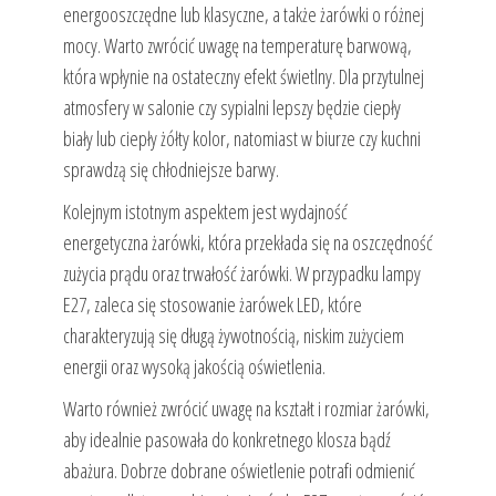
energooszczędne lub klasyczne, a także żarówki o różnej
mocy. Warto zwrócić uwagę na temperaturę barwową,
która wpłynie na ostateczny efekt świetlny. Dla przytulnej
atmosfery w salonie czy sypialni lepszy będzie ciepły
biały lub ciepły żółty kolor, natomiast w biurze czy kuchni
sprawdzą się chłodniejsze barwy.
Kolejnym istotnym aspektem jest wydajność
energetyczna żarówki, która przekłada się na oszczędność
zużycia prądu oraz trwałość żarówki. W przypadku lampy
E27, zaleca się stosowanie żarówek LED, które
charakteryzują się długą żywotnością, niskim zużyciem
energii oraz wysoką jakością oświetlenia.
Warto również zwrócić uwagę na kształt i rozmiar żarówki,
aby idealnie pasowała do konkretnego klosza bądź
abażura. Dobrze dobrane oświetlenie potrafi odmienić