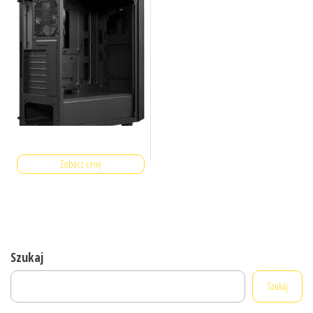
Zobacz cenę
Szukaj
Szukaj