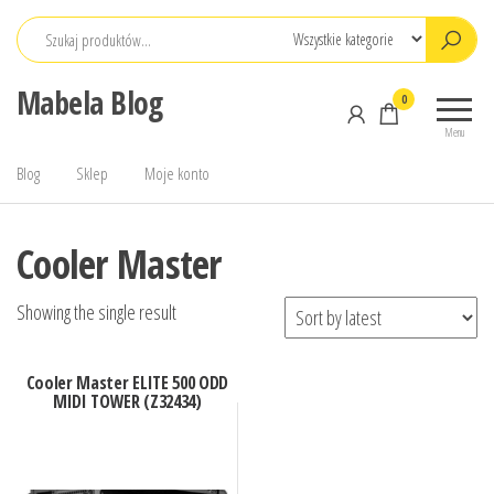
Przejdź
do
treści
Mabela Blog
0
Menu
Blog
Sklep
Moje konto
Cooler Master
Showing the single result
Cooler Master ELITE 500 ODD
MIDI TOWER (Z32434)