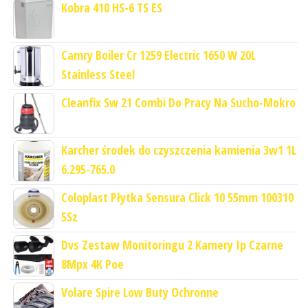
Kobra 410 HS-6 TS ES
Camry Boiler Cr 1259 Electric 1650 W 20L
Stainless Steel
Cleanfix Sw 21 Combi Do Pracy Na Sucho-Mokro
Karcher środek do czyszczenia kamienia 3w1 1L
6.295-765.0
Coloplast Płytka Sensura Click 10 55mm 100310
5Sz
Dvs Zestaw Monitoringu 2 Kamery Ip Czarne
8Mpx 4K Poe
Volare Spire Low Buty Ochronne