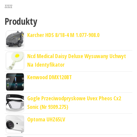
zzzzz
Produkty
Karcher HDS 8/18-4 M 1.077-908.0
Ncd Medical Daisy Deluxe Wysuwany Uchwyt
Na Identyfikator
Kenwood DMX120BT
Gogle Przeciwodpryskowe Uvex Pheos Cx2
Sonic (Nr 9309.275)
Optoma UHZ65LV