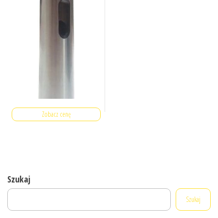
Zobacz cenę
Szukaj
Szukaj