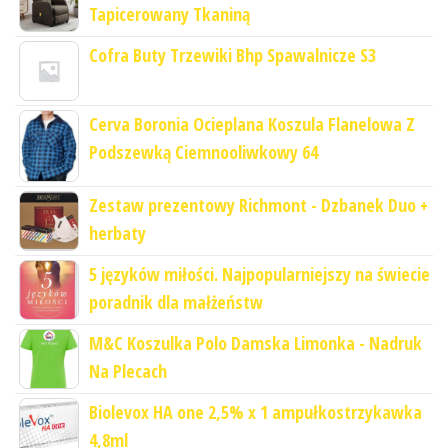
Tapicerowany Tkaniną
Cofra Buty Trzewiki Bhp Spawalnicze S3
Cerva Boronia Ocieplana Koszula Flanelowa Z
Podszewką Ciemnooliwkowy 64
Zestaw prezentowy Richmont - Dzbanek Duo +
herbaty
5 języków miłości. Najpopularniejszy na świecie
poradnik dla małżeństw
M&C Koszulka Polo Damska Limonka - Nadruk
Na Plecach
Biolevox HA one 2,5% x 1 ampułkostrzykawka
4,8ml