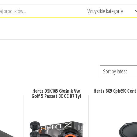
Hertz DSK165 Głośnik Vw
Hertz 6X9 Cpk690 Cent
Golf 5 Passat 3C CC B7 Tył