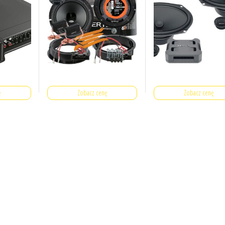
ę
Zobacz cenę
Zobacz cenę