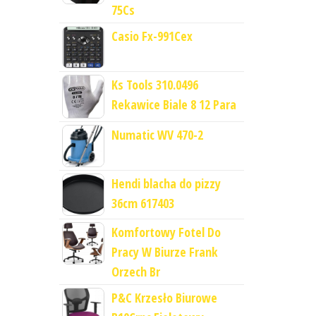
75Cs
Casio Fx-991Cex
Ks Tools 310.0496
Rekawice Biale 8 12 Para
Numatic WV 470-2
Hendi blacha do pizzy
36cm 617403
Komfortowy Fotel Do
Pracy W Biurze Frank
Orzech Br
P&C Krzesło Biurowe