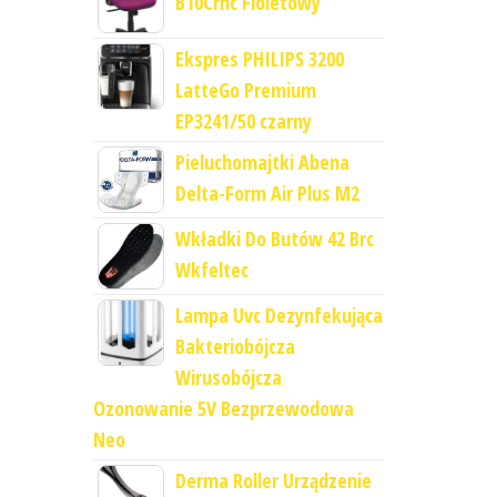
B10Crnc Fioletowy
Ekspres PHILIPS 3200
LatteGo Premium
EP3241/50 czarny
Pieluchomajtki Abena
Delta-Form Air Plus M2
Wkładki Do Butów 42 Brc
Wkfeltec
Lampa Uvc Dezynfekująca
Bakteriobójcza
Wirusobójcza
Ozonowanie 5V Bezprzewodowa
Neo
Derma Roller Urządzenie