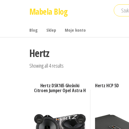
Przejdź
Mabela Blog
do
treści
Blog
Sklep
Moje konto
Hertz
Showing all 4 results
Hertz DSK165 Głośniki
Hertz HCP 5D
Citroen Jumper Opel Astra H