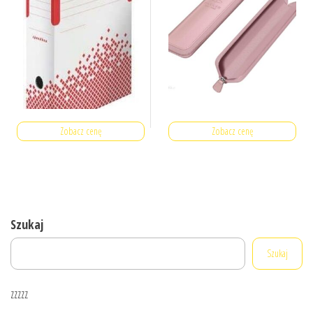
Zobacz cenę
Zobacz cenę
Szukaj
Szukaj
zzzzz