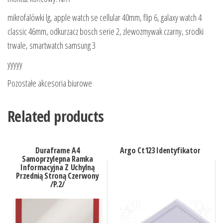
mikrofalówki lg, apple watch se cellular 40mm, flip 6, galaxy watch 4
classic 46mm, odkurzacz bosch serie 2, zlewozmywak czarny, srodki
trwale, smartwatch samsung 3
yyyyy
Pozostałe akcesoria biurowe
Related products
Duraframe A4
Argo Ct123 Identyfikator
Samoprzylepna Ramka
Informacyjna Z Uchylną
Przednią Stroną Czerwony
/P.2/