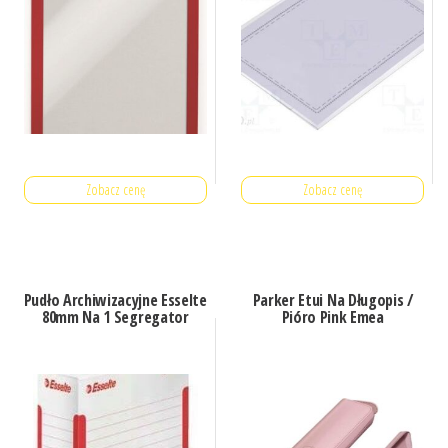
Zobacz cenę
Zobacz cenę
Pudło Archiwizacyjne Esselte
Parker Etui Na Długopis /
80mm Na 1 Segregator
Pióro Pink Emea