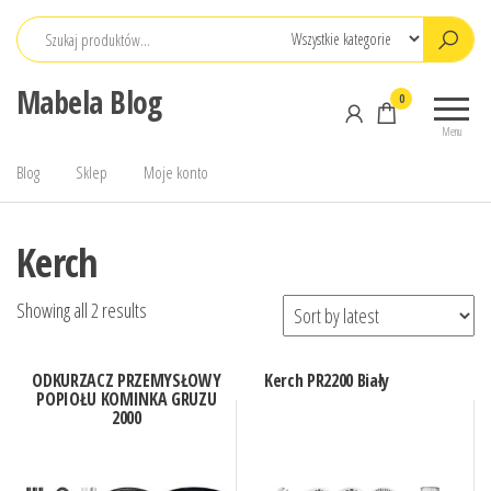
Przejdź
do
treści
Mabela Blog
0
Menu
Blog
Sklep
Moje konto
Kerch
Showing all 2 results
ODKURZACZ PRZEMYSŁOWY
Kerch PR2200 Biały
POPIOŁU KOMINKA GRUZU
2000