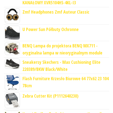
KANAŁOWY XVR5104HS-4KL-I3
Zmf Headphones Zmf Auteur Classic
U Power Sun Półbuty Ochronne
BENQ Lampa do projektora BENQ MX711 -
oryginalna lampa w nieoryginalnym module
Sneakersy Skechers - Max Cushioning Elite
220389/BKW Black/White
Flash Furniture Krzesło Biurowe 64 77x62 23 104
78cm
Zebra Cutter Kit (P1112640230)