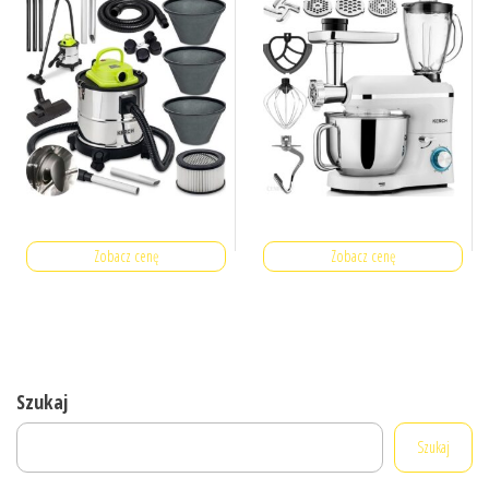
Zobacz cenę
Zobacz cenę
Szukaj
Szukaj