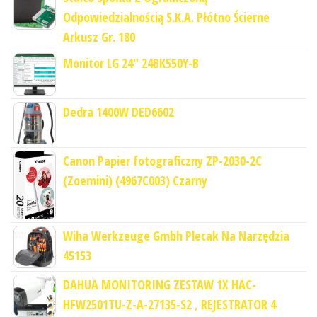
Odpowiedzialnością S.K.A. Płótno Ścierne
Arkusz Gr. 180
Monitor LG 24" 24BK550Y-B
Dedra 1400W DED6602
Canon Papier fotograficzny ZP-2030-2C
(Zoemini) (4967C003) Czarny
Wiha Werkzeuge Gmbh Plecak Na Narzędzia
45153
DAHUA MONITORING ZESTAW 1X HAC-
HFW2501TU-Z-A-27135-S2 , REJESTRATOR 4