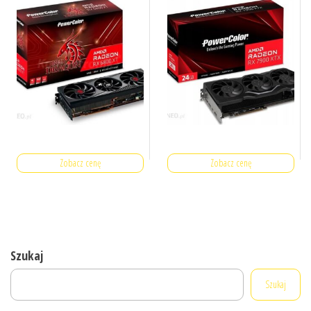
Zobacz cenę
Zobacz cenę
Szukaj
Szukaj