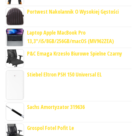
Portwest Nakolannik O Wysokiej Gęstości
Laptop Apple MacBook Pro
13,3"/i5/8GB/256GB/macOS (MV962ZEA)
P&C Emaga Krzesło Biurowe Spielne Czarny
Stiebel Eltron PSH 150 Universal EL
Sachs Amortyzator 319636
Grospol Fotel Pofit Le