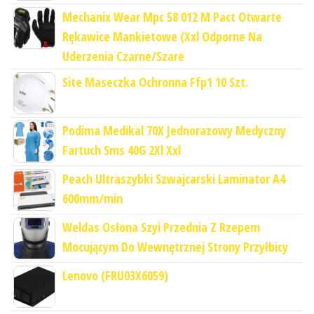
Mechanix Wear Mpc 58 012 M Pact Otwarte
Rękawice Mankietowe (Xxl Odporne Na
Uderzenia Czarne/Szare
Site Maseczka Ochronna Ffp1 10 Szt.
Podima Medikal 70X Jednorazowy Medyczny
Fartuch Sms 40G 2Xl Xxl
Peach Ultraszybki Szwajcarski Laminator A4
600mm/min
Weldas Osłona Szyi Przednia Z Rzepem
Mocującym Do Wewnętrznej Strony Przyłbicy
Lenovo (FRU03X6059)