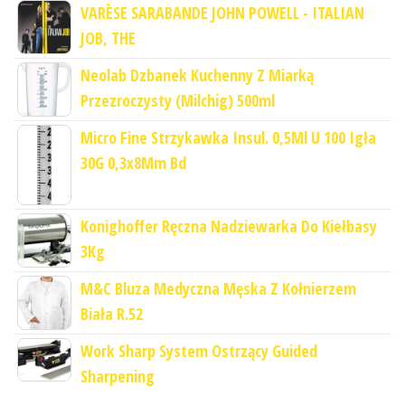
VARÈSE SARABANDE JOHN POWELL - ITALIAN
JOB, THE
Neolab Dzbanek Kuchenny Z Miarką
Przezroczysty (Milchig) 500ml
Micro Fine Strzykawka Insul. 0,5Ml U 100 Igła
30G 0,3x8Mm Bd
Konighoffer Ręczna Nadziewarka Do Kiełbasy
3Kg
M&C Bluza Medyczna Męska Z Kołnierzem
Biała R.52
Work Sharp System Ostrzący Guided
Sharpening