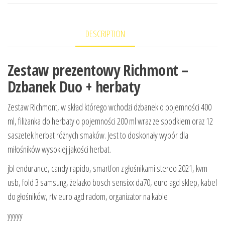
DESCRIPTION
Zestaw prezentowy Richmont –
Dzbanek Duo + herbaty
Zestaw Richmont, w skład którego wchodzi dzbanek o pojemności 400
ml, filiżanka do herbaty o pojemności 200 ml wraz ze spodkiem oraz 12
saszetek herbat różnych smaków. Jest to doskonały wybór dla
miłośników wysokiej jakości herbat.
jbl endurance, candy rapido, smartfon z głośnikami stereo 2021, kvm
usb, fold 3 samsung, żelazko bosch sensixx da70, euro agd sklep, kabel
do głośników, rtv euro agd radom, organizator na kable
yyyyy