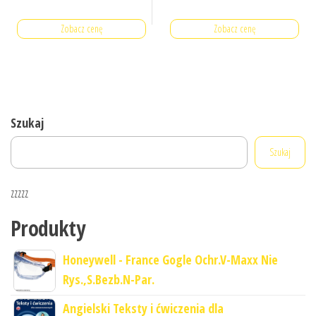
Zobacz cenę
Zobacz cenę
Szukaj
Szukaj
zzzzz
Produkty
Honeywell - France Gogle Ochr.V-Maxx Nie
Rys.,S.Bezb.N-Par.
Angielski Teksty i ćwiczenia dla