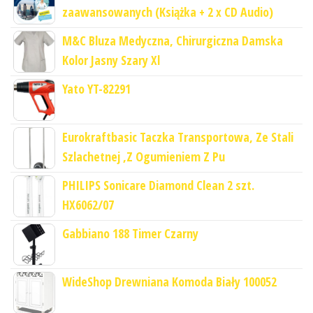
zaawansowanych (Książka + 2 x CD Audio)
M&C Bluza Medyczna, Chirurgiczna Damska
Kolor Jasny Szary Xl
Yato YT-82291
Eurokraftbasic Taczka Transportowa, Ze Stali
Szlachetnej ,Z Ogumieniem Z Pu
PHILIPS Sonicare Diamond Clean 2 szt.
HX6062/07
Gabbiano 188 Timer Czarny
WideShop Drewniana Komoda Biały 100052