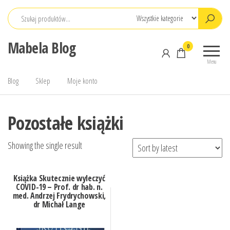
Przejdź
do
treści
Mabela Blog
0
Menu
Blog
Sklep
Moje konto
Pozostałe książki
Showing the single result
Książka Skutecznie wyleczyć
COVID-19 – Prof. dr hab. n.
med. Andrzej Frydrychowski,
dr Michał Lange