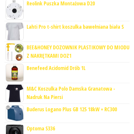
Reolink Puszka Montażowa D20
Lahti Pro t-shirt koszulka bawełniana biała S
BEE&HONEY DOZOWNIK PLASTIKOWY DO MIODU
Z NAKRĘTKAMI DOZ1
Benefeed Acidomid Drób 1L
M&C Koszulka Polo Damska Granatowa -
Nadruk Na Piersi
Buderus Logano Plus GB 125 18kW + RC300
Optoma S336