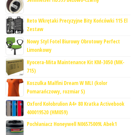
Reto Wkrętaki Precyzyjne Bity Końcówki 115 El
Zestaw
Nowy Styl Fotel Biurowy Obrotowy Perfect
Limonkowy
Kyocera-Mita Maintenance Kit KM-3050 (MK-
715)
Koszulka Malfini Dream W MLI (kolor
Pomarańczowy, rozmiar S)
Oxford Kołobrulion A4+ 80 Kratka Activebook
400019520 (HM059)
Pochłaniacz Honeywell N06575009L Abek1