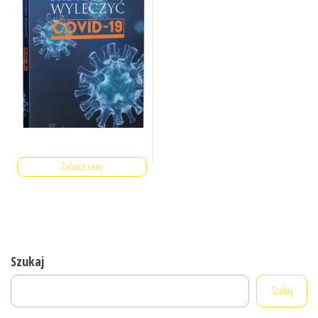
Zobacz cenę
Szukaj
Szukaj