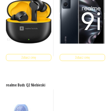
Zobacz cenę
Zobacz cenę
realme Buds Q2 Niebieski