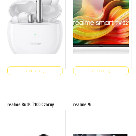
Zobacz cenę
Zobacz cenę
realme Buds T100 Czarny
realme 9i