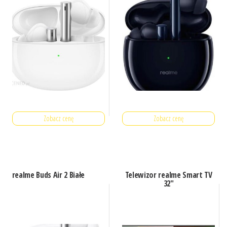
Zobacz cenę
Zobacz cenę
realme Buds Air 2 Białe
Telewizor realme Smart TV
32″