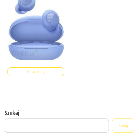
Zobacz cenę
Szukaj
Szukaj