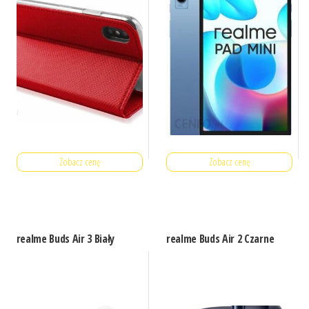
Zobacz cenę
Zobacz cenę
realme Buds Air 3 Biały
realme Buds Air 2 Czarne