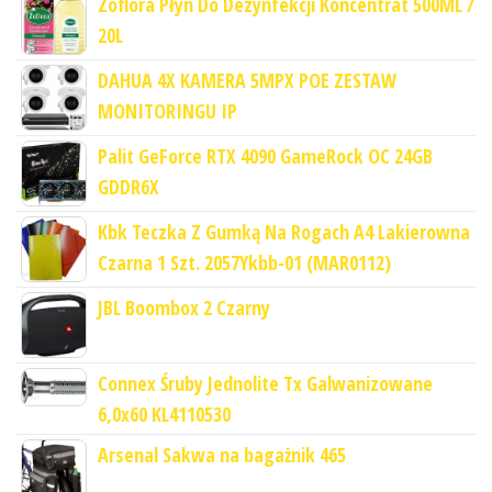
Zoflora Płyn Do Dezynfekcji Koncentrat 500ML /
20L
DAHUA 4X KAMERA 5MPX POE ZESTAW
MONITORINGU IP
Palit GeForce RTX 4090 GameRock OC 24GB
GDDR6X
Kbk Teczka Z Gumką Na Rogach A4 Lakierowna
Czarna 1 Szt. 2057Ykbb-01 (MAR0112)
JBL Boombox 2 Czarny
Connex Śruby Jednolite Tx Galwanizowane
6,0x60 KL4110530
Arsenal Sakwa na bagażnik 465