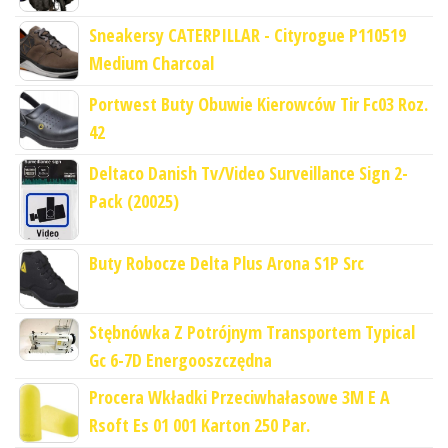
Sneakersy CATERPILLAR - Cityrogue P110519
Medium Charcoal
Portwest Buty Obuwie Kierowców Tir Fc03 Roz.
42
Deltaco Danish Tv/Video Surveillance Sign 2-
Pack (20025)
Buty Robocze Delta Plus Arona S1P Src
Stębnówka Z Potrójnym Transportem Typical
Gc 6-7D Energooszczędna
Procera Wkładki Przeciwhałasowe 3M E A
Rsoft Es 01 001 Karton 250 Par.