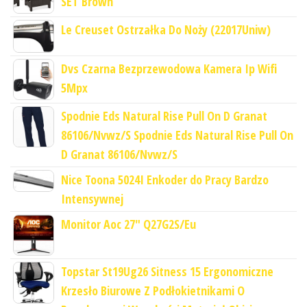
SET Brown
Le Creuset Ostrzałka Do Noży (22017Uniw)
Dvs Czarna Bezprzewodowa Kamera Ip Wifi
5Mpx
Spodnie Eds Natural Rise Pull On D Granat
86106/Nvwz/S Spodnie Eds Natural Rise Pull On
D Granat 86106/Nvwz/S
Nice Toona 5024I Enkoder do Pracy Bardzo
Intensywnej
Monitor Aoc 27" Q27G2S/Eu
Topstar St19Ug26 Sitness 15 Ergonomiczne
Krzesło Biurowe Z Podłokietnikami O