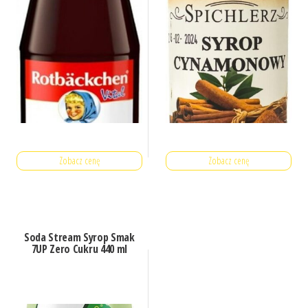
Zobacz cenę
Zobacz cenę
Soda Stream Syrop Smak
7UP Zero Cukru 440 ml