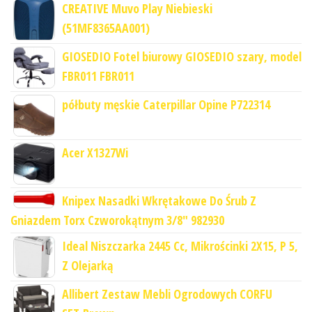
CREATIVE Muvo Play Niebieski
(51MF8365AA001)
GIOSEDIO Fotel biurowy GIOSEDIO szary, model
FBR011 FBR011
półbuty męskie Caterpillar Opine P722314
Acer X1327Wi
Knipex Nasadki Wkrętakowe Do Śrub Z
Gniazdem Torx Czworokątnym 3/8" 982930
Ideal Niszczarka 2445 Cc, Mikrościnki 2X15, P 5,
Z Olejarką
Allibert Zestaw Mebli Ogrodowych CORFU