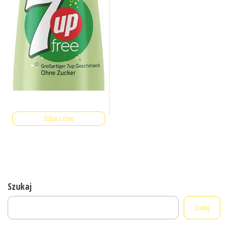
Zobacz cenę
Szukaj
Szukaj