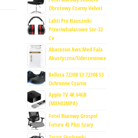
Obrotowy Czarny Velvet
Lahti Pro Nauszniki
Przeciwhałasowe Snr-32
Ce
Abacosun Aws Med Fala
Akustyczna/Uderzeniowa
Bellota 72308 S3 72308 S3
Ochronne Czarne
Apple TV 4K 64GB
(MXH02MPA)
Fotel Biurowy Grospol
Futura 4S Plus Szary
Tactix Słuchawki