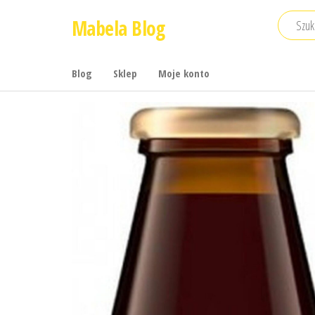
Przejdź
Mabela Blog
do
treści
Blog
Sklep
Moje konto