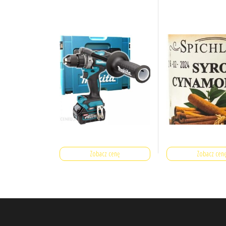
Zobacz cenę
Zobacz cen