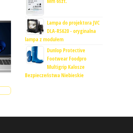
Mm 6szt.
Lampa do projektora JVC
DLA-RS620 - oryginalna
lampa z modułem
Dunlop Protective
Footwear Foodpro
Multigrip Kalosze
Bezpieczeństwa Niebieskie