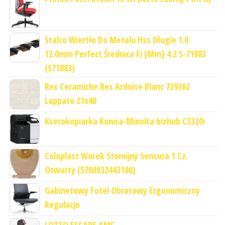
Stalco Wiertło Do Metalu Hss Długie 1.0
12.0mm Perfect Średnica Fi [Mm] 4.2 S-71883
(S71883)
Rex Ceramiche Rex Ardoise Blanc 739362
Lappato 21x40
Kserokopiarka Konica-Minolta bizhub C3320i
Coloplast Worek Stomijny Sensura 1 Cz.
Otwarty (5708932443180)
Gabinetowy Fotel Obrotowy Ergonomiczny
Regulacje