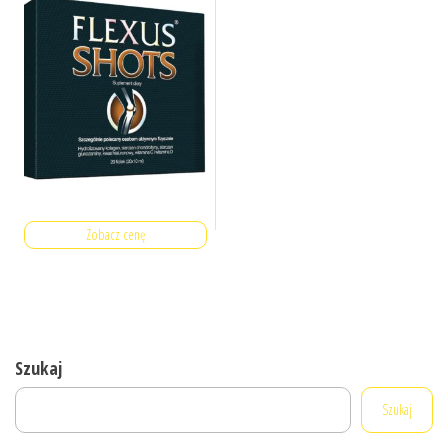
Zobacz cenę
Szukaj
Szukaj