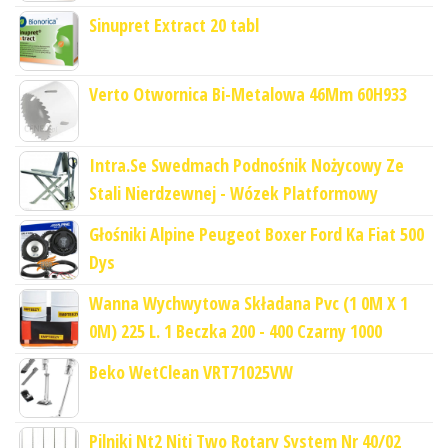
Sinupret Extract 20 tabl
Verto Otwornica Bi-Metalowa 46Mm 60H933
Intra.Se Swedmach Podnośnik Nożycowy Ze
Stali Nierdzewnej - Wózek Platformowy
Głośniki Alpine Peugeot Boxer Ford Ka Fiat 500
Dys
Wanna Wychwytowa Składana Pvc (1 0M X 1
0M) 225 L. 1 Beczka 200 - 400 Czarny 1000
Beko WetClean VRT71025VW
Pilniki Nt2 Niti Two Rotary System Nr 40/02