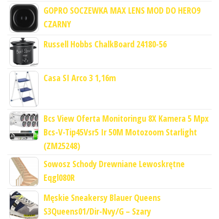
GOPRO SOCZEWKA MAX LENS MOD DO HERO9
CZARNY
Russell Hobbs ChalkBoard 24180-56
Casa SI Arco 3 1,16m
Bcs View Oferta Monitoringu 8X Kamera 5 Mpx
Bcs-V-Tip45Vsr5 Ir 50M Motozoom Starlight
(ZM25248)
Sowosz Schody Drewniane Lewoskrętne
Eqgl080R
Męskie Sneakersy Blauer Queens
S3Queens01/Dir-Nvy/G – Szary