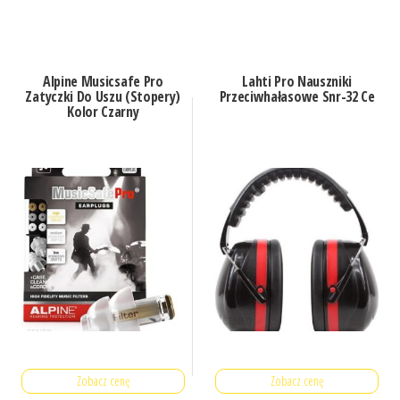
Alpine Musicsafe Pro
Lahti Pro Nauszniki
Zatyczki Do Uszu (Stopery)
Przeciwhałasowe Snr-32 Ce
Kolor Czarny
Zobacz cenę
Zobacz cenę