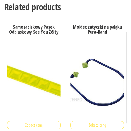
Related products
Samozaciskowy Pasek
Moldex zatyczki na pałąku
Odblaskowy See You Żółty
Pura-Band
Zobacz cenę
Zobacz cenę