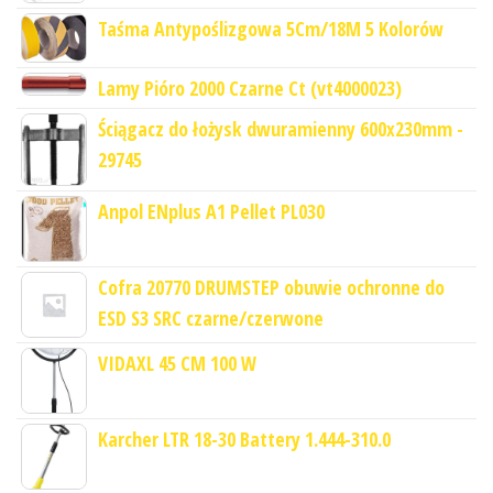
Taśma Antypoślizgowa 5Cm/18M 5 Kolorów
Lamy Pióro 2000 Czarne Ct (vt4000023)
Ściągacz do łożysk dwuramienny 600x230mm -
29745
Anpol ENplus A1 Pellet PL030
Cofra 20770 DRUMSTEP obuwie ochronne do
ESD S3 SRC czarne/czerwone
VIDAXL 45 CM 100 W
Karcher LTR 18-30 Battery 1.444-310.0