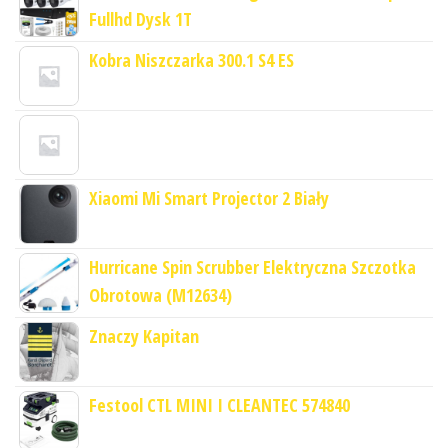
Fullhd Dysk 1T
Kobra Niszczarka 300.1 S4 ES
Xiaomi Mi Smart Projector 2 Biały
Hurricane Spin Scrubber Elektryczna Szczotka
Obrotowa (M12634)
Znaczy Kapitan
Festool CTL MINI I CLEANTEC 574840