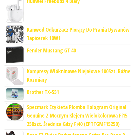
Huawei Freebuds 4 Biały
Kanwod Odkurzacz Piorący Do Prania Dywanów
Tapicerek 10W1
Fender Mustang GT 40
Kompresy Włókninowe Niejałowe 100Szt. Różne
Rozmiary
Brother TX-551
Specmark Etykieta Plomba Hologram Original
Genuine Z Mocnym Klejem Wielokolorowa Fi15
250szt. Średnica Gilzy Fi40 (EPTTGMF15250)