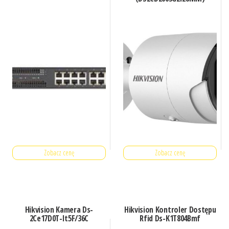
Zobacz cenę
Zobacz cenę
Hikvision Kamera Ds-
Hikvision Kontroler Dostępu
2Ce17D0T-It5F/36C
Rfid Ds-K1T804Bmf