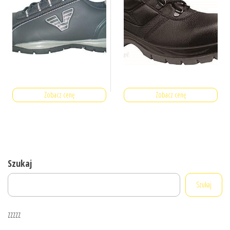
Zobacz cenę
Zobacz cenę
Szukaj
Szukaj
zzzzz