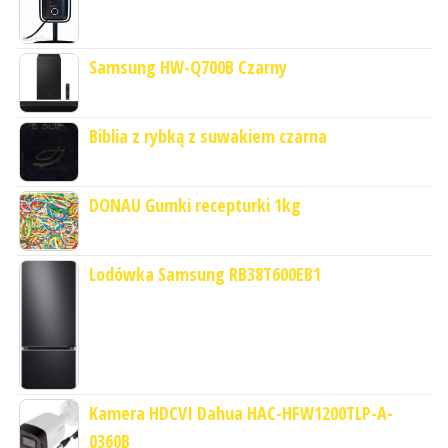
Samsung HW-Q700B Czarny
Biblia z rybką z suwakiem czarna
DONAU Gumki recepturki 1kg
Lodówka Samsung RB38T600EB1
Kamera HDCVI Dahua HAC-HFW1200TLP-A-
0360B