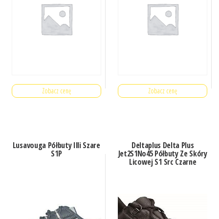
Zobacz cenę
Zobacz cenę
Lusavouga Półbuty Illi Szare
Deltaplus Delta Plus
S1P
Jet2S1No45 Półbuty Ze Skóry
Licowej S1 Src Czarne