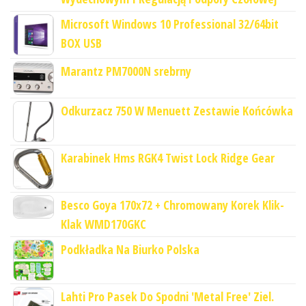
Microsoft Windows 10 Professional 32/64bit
BOX USB
Marantz PM7000N srebrny
Odkurzacz 750 W Menuett Zestawie Końcówka
Karabinek Hms RGK4 Twist Lock Ridge Gear
Besco Goya 170x72 + Chromowany Korek Klik-
Klak WMD170GKC
Podkładka Na Biurko Polska
Lahti Pro Pasek Do Spodni 'Metal Free' Ziel.