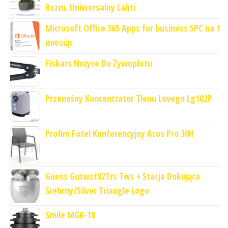
Rozm. Uniwersalny Lahti
Microsoft Office 365 Apps for business 5PC na 1
miesiąc
Fiskars Nożyce Do Żywopłotu
Przenośny Koncentrator Tlenu Lovego Lg102P
Profim Fotel Konferencyjny Acos Pro 30H
Guess Gutwst82Trs Tws + Stacja Dokująca
Srebrny/Silver Triangle Logo
Smile MGK-18