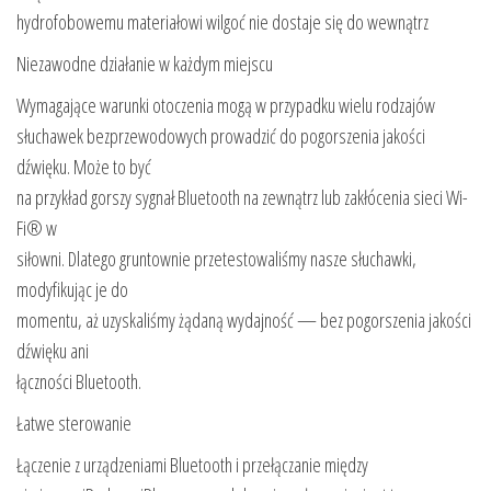
hydrofobowemu materiałowi wilgoć nie dostaje się do wewnątrz
Niezawodne działanie w każdym miejscu
Wymagające warunki otoczenia mogą w przypadku wielu rodzajów
słuchawek bezprzewodowych prowadzić do pogorszenia jakości
dźwięku. Może to być
na przykład gorszy sygnał Bluetooth na zewnątrz lub zakłócenia sieci Wi-
Fi® w
siłowni. Dlatego gruntownie przetestowaliśmy nasze słuchawki,
modyfikując je do
momentu, aż uzyskaliśmy żądaną wydajność — bez pogorszenia jakości
dźwięku ani
łączności Bluetooth.
Łatwe sterowanie
Łączenie z urządzeniami Bluetooth i przełączanie między