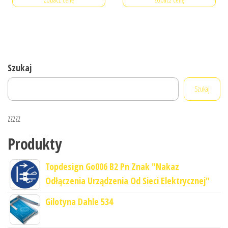
Szukaj
Szukaj
zzzzz
Produkty
Topdesign Go006 B2 Pn Znak "Nakaz
Odłączenia Urządzenia Od Sieci Elektrycznej"
Gilotyna Dahle 534