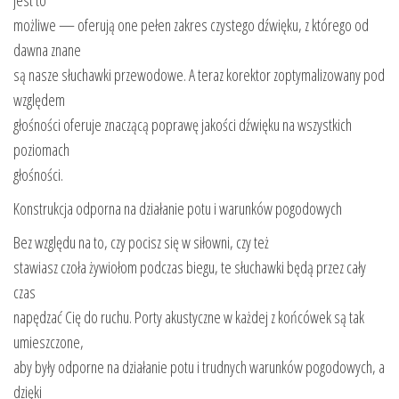
możliwe — oferują one pełen zakres czystego dźwięku, z którego od
dawna znane
są nasze słuchawki przewodowe. A teraz korektor zoptymalizowany pod
względem
głośności oferuje znaczącą poprawę jakości dźwięku na wszystkich
poziomach
głośności.
Konstrukcja odporna na działanie potu i warunków pogodowych
Bez względu na to, czy pocisz się w siłowni, czy też
stawiasz czoła żywiołom podczas biegu, te słuchawki będą przez cały
czas
napędzać Cię do ruchu. Porty akustyczne w każdej z końcówek są tak
umieszczone,
aby były odporne na działanie potu i trudnych warunków pogodowych, a
dzięki