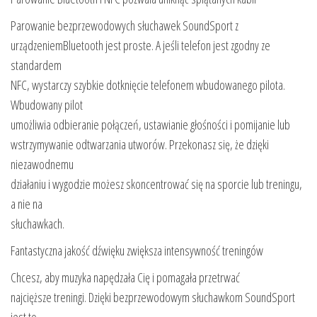
Parowanie bezprzewodowych słuchawek SoundSport z
urządzeniemBluetooth jest proste. A jeśli telefon jest zgodny ze
standardem
NFC, wystarczy szybkie dotknięcie telefonem wbudowanego pilota.
Wbudowany pilot
umożliwia odbieranie połączeń, ustawianie głośności i pomijanie lub
wstrzymywanie odtwarzania utworów. Przekonasz się, że dzięki
niezawodnemu
działaniu i wygodzie możesz skoncentrować się na sporcie lub treningu,
a nie na
słuchawkach.
Fantastyczna jakość dźwięku zwiększa intensywność treningów
Chcesz, aby muzyka napędzała Cię i pomagała przetrwać
najcięższe treningi. Dzięki bezprzewodowym słuchawkom SoundSport
jest to