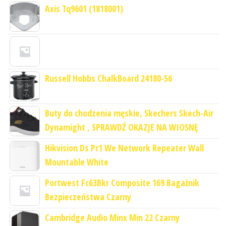
Axis Tq9601 (1818001)
Russell Hobbs ChalkBoard 24180-56
Buty do chodzenia męskie, Skechers Skech-Air
Dynamight , SPRAWDŹ OKAZJE NA WIOSNĘ
Hikvision Ds Pr1 We Network Repeater Wall
Mountable White
Portwest Fc63Bkr Composite 169 Bagażnik
Bezpieczeństwa Czarny
Cambridge Audio Minx Min 22 Czarny