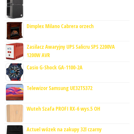
Dimplex Milano Cabrera orzech
Zasilacz Awaryjny UPS Salicru SPS 2200VA
1200W AVR
Casio G-Shock GA-1100-2A
Telewizor Samsung UE32T5372
Wuteh Szafa PROFI RX-6 wys.5 OH
Actuel wózek na zakupy 32l czarny