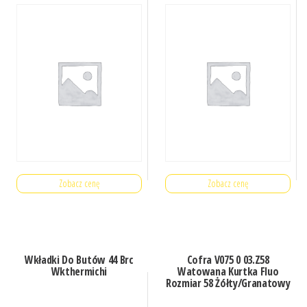
Zobacz cenę
Zobacz cenę
Wkładki Do Butów 44 Brc
Cofra V075 0 03.Z58
Wkthermichi
Watowana Kurtka Fluo
Rozmiar 58 Żółty/Granatowy