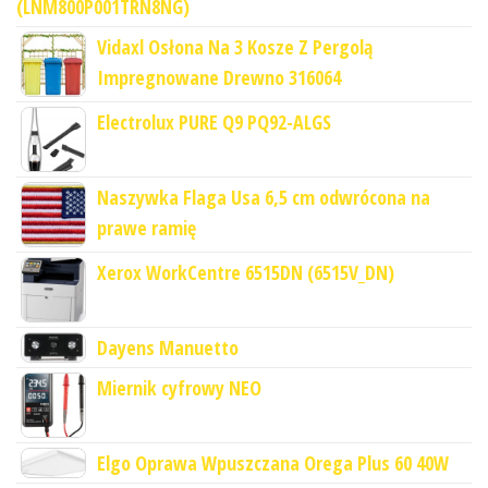
(LNM800P001TRN8NG)
Vidaxl Osłona Na 3 Kosze Z Pergolą
Impregnowane Drewno 316064
Electrolux PURE Q9 PQ92-ALGS
Naszywka Flaga Usa 6,5 cm odwrócona na
prawe ramię
Xerox WorkCentre 6515DN (6515V_DN)
Dayens Manuetto
Miernik cyfrowy NEO
Elgo Oprawa Wpuszczana Orega Plus 60 40W