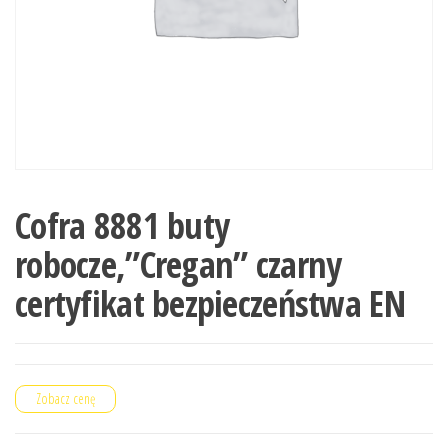
Cofra 8881 buty
robocze,”Cregan” czarny
certyfikat bezpieczeństwa EN
Zobacz cenę