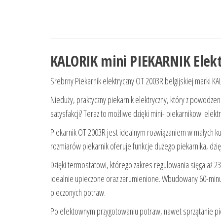
KALORIK mini PIEKARNIK Elek
Srebrny Piekarnik elektryczny OT 2003R belgijskiej marki K
Nieduży, praktyczny piekarnik elektryczny, który z powodz
satysfakcji? Teraz to możliwe dzięki mini- piekarnikowi el
Piekarnik OT 2003R jest idealnym rozwiązaniem w małych k
rozmiarów piekarnik oferuje funkcje dużego piekarnika, dzi
Dzięki termostatowi, którego zakres regulowania sięga aż 2
idealnie upieczone oraz zarumienione. Wbudowany 60-minu
pieczonych potraw.
Po efektownym przygotowaniu potraw, nawet sprzątanie pieka