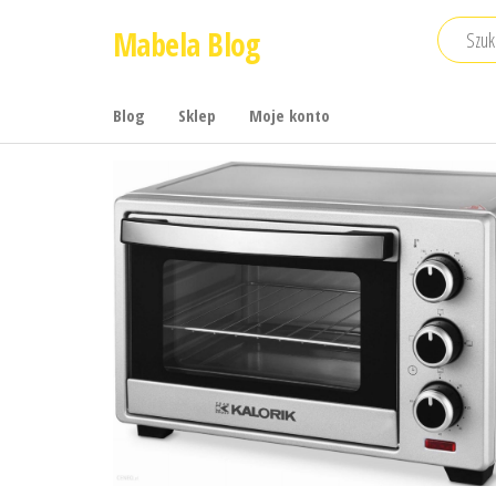
Przejdź
Mabela Blog
do
treści
Blog
Sklep
Moje konto