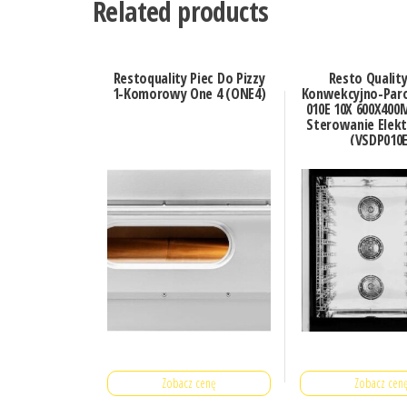
Related products
Restoquality Piec Do Pizzy
Resto Quality
1-Komorowy One 4 (ONE4)
Konwekcyjno-Par
010E 10X 600X400
Sterowanie Elekt
(VSDP010E
Zobacz cenę
Zobacz cen