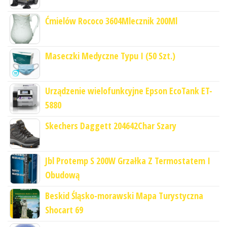
Ćmielów Rococo 3604Mlecznik 200Ml
Maseczki Medyczne Typu I (50 Szt.)
Urządzenie wielofunkcyjne Epson EcoTank ET-
5880
Skechers Daggett 204642Char Szary
Jbl Protemp S 200W Grzałka Z Termostatem I
Obudową
Beskid Śląsko-morawski Mapa Turystyczna
Shocart 69