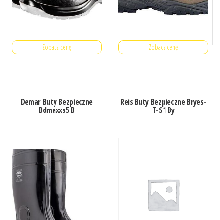
Zobacz cenę
Zobacz cenę
Demar Buty Bezpieczne
Reis Buty Bezpieczne Bryes-
Bdmaxxs5 B
T-S1 By