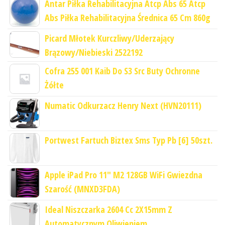
Antar Piłka Rehabilitacyjna Atcp Abs 65 Atcp
Abs Piłka Rehabilitacyjna Średnica 65 Cm 860g
Picard Młotek Kurczliwy/Uderzający
Brązowy/Niebieski 2522192
Cofra 255 001 Kaib Do S3 Src Buty Ochronne
Żółte
Numatic Odkurzacz Henry Next (HVN20111)
Portwest Fartuch Biztex Sms Typ Pb [6] 50szt.
Apple iPad Pro 11" M2 128GB WiFi Gwiezdna
Szarość (MNXD3FDA)
Ideal Niszczarka 2604 Cc 2X15mm Z
Automatycznym Oliwieniem