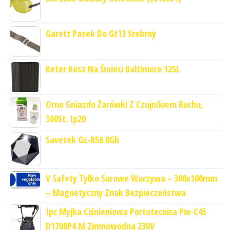
Garett Pasek Do Gt13 Srebrny
Keter Kosz Na Śmieci Baltimore 125L
Orno Gniazdo Żarówki Z Czujnikiem Ruchu,
360St. Ip20
Savetek Gx-R56 8Gb
V Safety Tylko Surowe Warzywa – 300x100mm
– Magnetyczny Znak Bezpieczeństwa
Ipc Myjka Ciśnieniowa Portotecnica Pw-C45
D1708P4 M Zimnowodna 230V