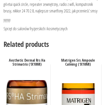
g4 etui quick circle, repeater zewnętrzny, radio z wifi, komputronik
brusy, nikkor 24 70 2.8, najlepsze smartfony 2022, jak przenieść smsy
yyyyy
Sprzęt do salonów fryzjerskich i kosmetycznych
Related products
Aesthetic Dermal Rrs Ha
Matrigen Srs Ampoule
Strimatrix (1X10Ml)
Calming (1X10Ml)