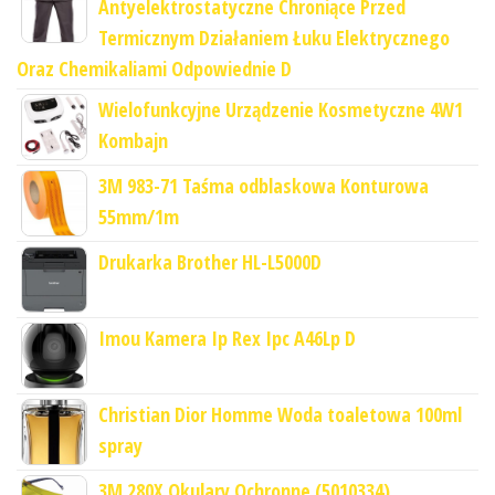
Antyelektrostatyczne Chroniące Przed
Termicznym Działaniem Łuku Elektrycznego
Oraz Chemikaliami Odpowiednie D
Wielofunkcyjne Urządzenie Kosmetyczne 4W1
Kombajn
3M 983-71 Taśma odblaskowa Konturowa
55mm/1m
Drukarka Brother HL-L5000D
Imou Kamera Ip Rex Ipc A46Lp D
Christian Dior Homme Woda toaletowa 100ml
spray
3M 280X Okulary Ochronne (5010334)