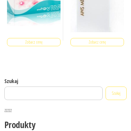
Zobacz cenę
Zobacz cenę
Szukaj
Szukaj
zzzzz
Produkty