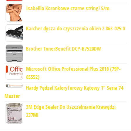
Isabellia Koronkowe czarne stringi S/m
Karcher dysza do czyszczenia okien 2.863-025.0
Brother TonerBenefit DCP-B7520DW
Microsoft Office Professional Plus 2016 (79P-
05552)
Hardy Pędzel Kaloryferowy Kątowy 1" Seria 74
Master
3M Edge Sealer Do Uszczelniania Krawędzi
237Ml