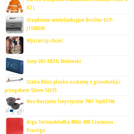
K2 L
Urządzenie wielofunkcyjne Brother DCP-
J1100DW
Wystarczy chcieć
Sony SRS-XB33L Niebieski
Stalco Klucz płasko-oczkowy z grzechotką i
przegubem 15mm 56215
Neo Naczynia Turystyczne 7W1 Top63146
Argo Termookładka 4Mm 40K Czerwona
Prestige