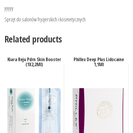
yyyyy
Sprzęt do salonów fryzjerskich i kosmetycznych
Related products
Kiara Reju Pdrn Skin Booster
Phillex Deep Plus Lidocaine
(1X2,2Ml)
1,1Ml