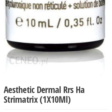
Aesthetic Dermal Rrs Ha
Strimatrix (1X10Ml)