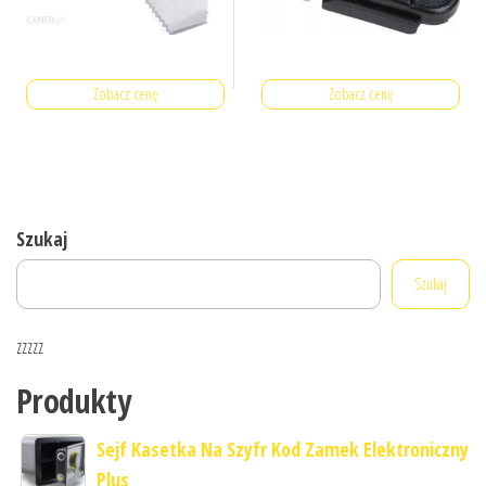
Zobacz cenę
Zobacz cenę
Szukaj
Szukaj
zzzzz
Produkty
Sejf Kasetka Na Szyfr Kod Zamek Elektroniczny
Plus