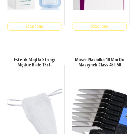
Zobacz cenę
Zobacz cenę
Estetik Majtki Stringi
Moser Nasadka 10 Mm Do
Męskie Białe 1Szt.
Maszynek Class 45 I 50