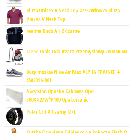
Bluza Unisex V Neck Top 4725/Winw/S Bluza
Unisex V Neck Top
realme Buds Air 2 Czarne
Meec Tools Odkurzacz Przemysłowy 2000 W 60L
Buty męskie Nike Air Max ALPHA TRAINER 4
CW3396-001
Abcvision Opaska Kablowa Opc-
300X4.2/W*P100 Opakowanie
Polar Grit X Czarny M/L
Kurtka Ocieplana Odblaskowa Robocza Flash O