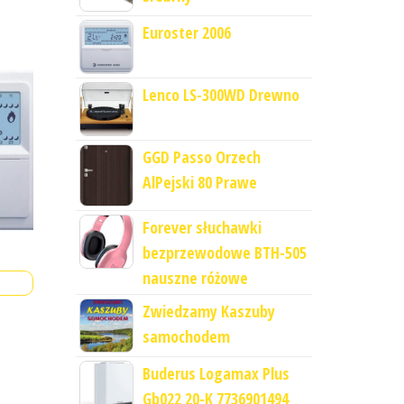
Euroster 2006
Lenco LS-300WD Drewno
GGD Passo Orzech
AlPejski 80 Prawe
Forever słuchawki
bezprzewodowe BTH-505
nauszne różowe
Zwiedzamy Kaszuby
samochodem
Buderus Logamax Plus
Gb022 20-K 7736901494