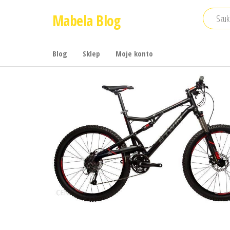
Przejdź
Mabela Blog
do
treści
Blog
Sklep
Moje konto