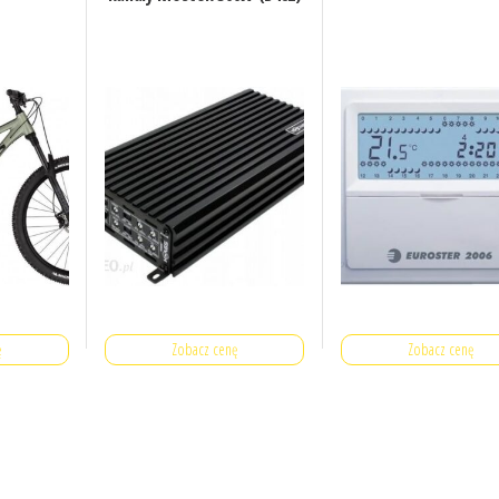
ę
Zobacz cenę
Zobacz cenę