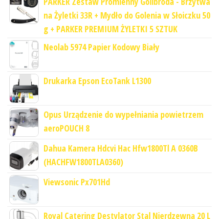
PARKER Zestaw Promienny Golibroda - Brzytwa
na Żyletki 33R + Mydło do Golenia w Słoiczku 50
g + PARKER PREMIUM ŻYLETKI 5 SZTUK
Neolab 5974 Papier Kodowy Biały
Drukarka Epson EcoTank L1300
Opus Urządzenie do wypełniania powietrzem
aeroPOUCH 8
Dahua Kamera Hdcvi Hac Hfw1800Tl A 0360B
(HACHFW1800TLA0360)
Viewsonic Px701Hd
Royal Catering Destylator Stal Nierdzewna 20 L