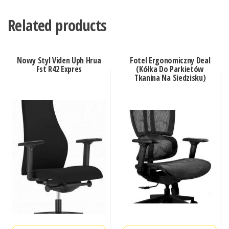
Related products
Nowy Styl Viden Uph Hrua
Fotel Ergonomiczny Deal
Fst R42 Expres
(Kółka Do Parkietów
Tkanina Na Siedzisku)