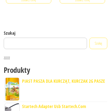
Szukaj
Szukaj
zzzzz
Produkty
PIAST PASZA DLA KURCZĄT, KURCZAK 2G PASZE
Startech Adapter Usb Startech.Com