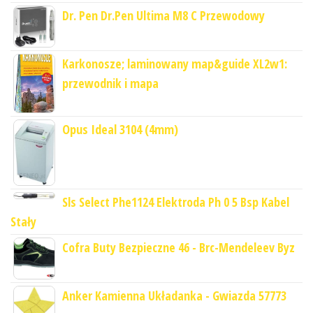
Dr. Pen Dr.Pen Ultima M8 C Przewodowy
Karkonosze; laminowany map&guide XL2w1:
przewodnik i mapa
Opus Ideal 3104 (4mm)
Sls Select Phe1124 Elektroda Ph 0 5 Bsp Kabel
Stały
Cofra Buty Bezpieczne 46 - Brc-Mendeleev Byz
Anker Kamienna Układanka - Gwiazda 57773