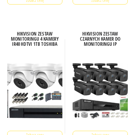
Zobacz cenę
Zobacz cenę
HIKVISION ZESTAW
HIKVISION ZESTAW
MONITORINGU 4 KAMERY
CZARNYCH KAMER DO
IR40 HDTVI 1TB TOSHIBA
MONITORINGU IP
Zobacz cenę
Zobacz cenę