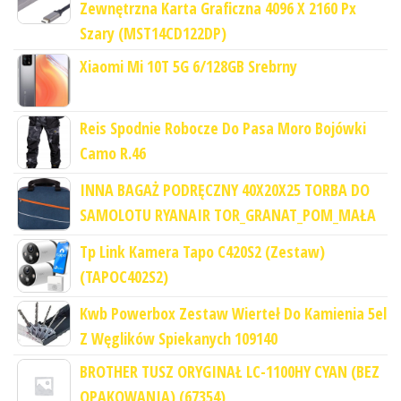
Zewnętrzna Karta Graficzna 4096 X 2160 Px
Szary (MST14CD122DP)
Xiaomi Mi 10T 5G 6/128GB Srebrny
Reis Spodnie Robocze Do Pasa Moro Bojówki
Camo R.46
INNA BAGAŻ PODRĘCZNY 40X20X25 TORBA DO
SAMOLOTU RYANAIR TOR_GRANAT_POM_MAŁA
Tp Link Kamera Tapo C420S2 (Zestaw)
(TAPOC402S2)
Kwb Powerbox Zestaw Wierteł Do Kamienia 5el
Z Węglików Spiekanych 109140
BROTHER TUSZ ORYGINAŁ LC-1100HY CYAN (BEZ
OPAKOWANIA) (67354)