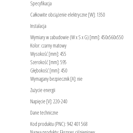
Specyfikacja
Całkowite obciążenie elektryczne [W]: 1350
Instalacja
Wymiary w zabudowie (W x S x G) [mm]: 450x560x550
Kolor: czarny matowy
Wysokość [mm]: 455
Szerokość [mm]: 595
Głębokość [mm]: 450
Wymagany bezpiecznik [A]: nie
Zużycie energii
Napięcie [V]: 220-240
Dane techniczne
Kod produktu (PNC): 942 401 568
Nazwa produktu: Ekspres ciśnieniowy