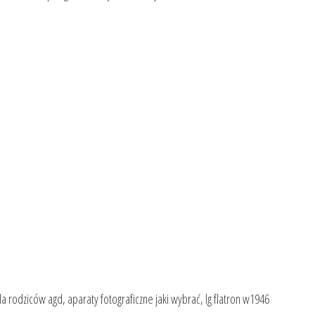
 rodziców agd, aparaty fotograficzne jaki wybrać, lg flatron w1946