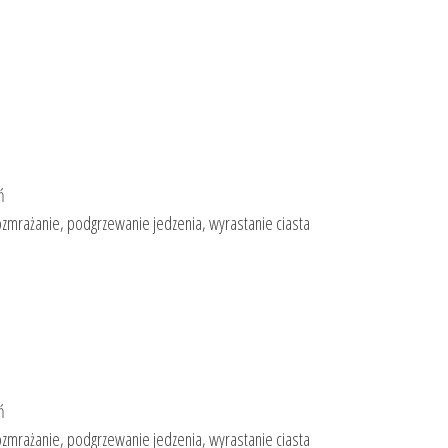
ń
ozmrażanie, podgrzewanie jedzenia, wyrastanie ciasta
ń
ozmrażanie, podgrzewanie jedzenia, wyrastanie ciasta