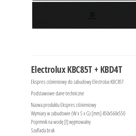
Electrolux KBC85T + KBD4T
Ekspres ciśnieniowy do zabudowy Electrolux KBC85T
Podstawowe dane techniczne
Nazwa produktu Ekspres ciśnieniowy
Wymiary w zabudowie (W x S x G) [mm] 450x560x550
Pojemnik na wodę [l] wyjmowalny
Szuflada brak