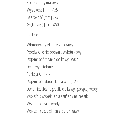
Kolor czarny matowy
Wysokość [mm] 455
Szerokość [mm] 595
Głębokość [mm] 450
Funkcje
Wbudowany ekspres do kawy
Podświetlenie obszaru wylotu kawy
Pojemność młynka do kawy: 350 g
Do kawy mielonej
Funkcja Autostart
Pojemność zbiornika na wodę: 2.5 l
Dwie niezależne grzałki do kawy i gorącej wody
Wskaźnik wypełnienia szuflady na resztki
Wskaźnik braku wody
Wskaźnik uzupełniania ziaren kawy