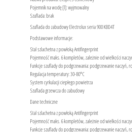
Pojemnik na wodę [l]: wyjmowalny
Szuflada: brak
Szuflada do zabudowy Electrolux seria 900 KBD4T
Podstawowe informacje:
Stal szlachetna z powłoką Antifingerprint
Pojemność maks. 6 kompletów, zależnie od wielkości naczy
Funkcje szuflady do podgrzewania: podgrzewanie naczyń, r
Regulacja temperatury: 30-80°C
System cyrkulacji ciepłego powietrza
Szuflada grzewcza do zabudowy
Dane techniczne
Stal szlachetna z powłoką Antifingerprint
Pojemność maks. 6 kompletów, zależnie od wielkości naczy
Funkcje szuflady do podgrzewania: podgrzewanie naczyń, r