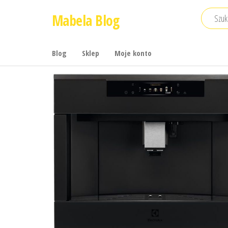
Przejdź
Mabela Blog
do
treści
Blog
Sklep
Moje konto