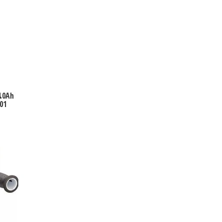
4.0Ah
01