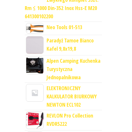
Rm ≤ 1000 Din-352 Inox Hss-E M20
641300102200
Neo Tools 01-513
Paradyż Tamoe Bianco
Kafel 9,8x19,8
Alpen Camping Kuchenka
Turystyczna
Jednopalnikowa
ELEKTRONICZNY
KALKULATOR BIURKOWY
NEWTON ECL102
REVLON Pro Collection
RVDR5222