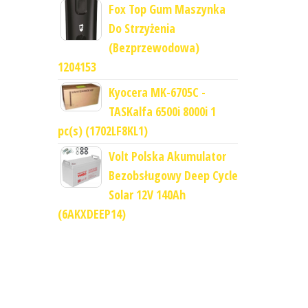
Fox Top Gum Maszynka
Do Strzyżenia
(Bezprzewodowa)
1204153
Kyocera MK-6705C -
TASKalfa 6500i 8000i 1
pc(s) (1702LF8KL1)
Volt Polska Akumulator
Bezobsługowy Deep Cycle
Solar 12V 140Ah
(6AKXDEEP14)