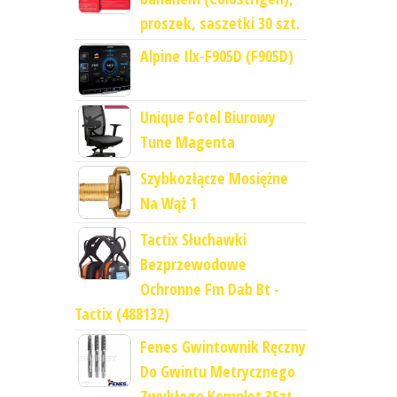
proszek, saszetki 30 szt.
Alpine Ilx-F905D (F905D)
Unique Fotel Biurowy
Tune Magenta
Szybkozłącze Mosiężne
Na Wąż 1
Tactix Słuchawki
Bezprzewodowe
Ochronne Fm Dab Bt -
Tactix (488132)
Fenes Gwintownik Ręczny
Do Gwintu Metrycznego
Zwykłego Komplet 3Szt.