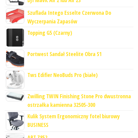
Szuflada Intego Esselte Czerwona Do
Wyczerpania Zapasów
Topping G5 (Czarny)
Portwest Sandał Steelite Obra S1
Tws Edifier NeoBuds Pro (białe)
Zwilling TWIN Finishing Stone Pro dwustronna
ostrzałka kamienna 32505-300
Kulik System Ergonomiczny fotel biurowy
BUSINESS
ART Z852