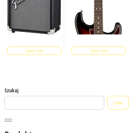
Zobacz cenę
Zobacz cenę
Szukaj
Szukaj
zzzzz