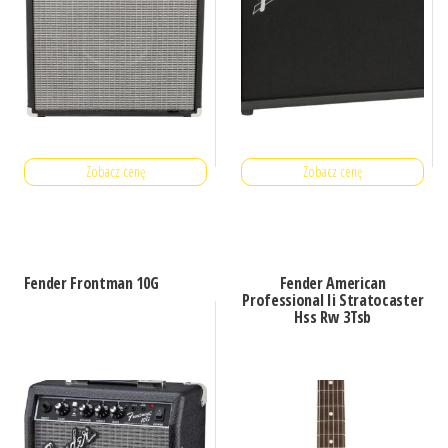
Zobacz cenę
Zobacz cenę
Fender Frontman 10G
Fender American
Professional Ii Stratocaster
Hss Rw 3Tsb