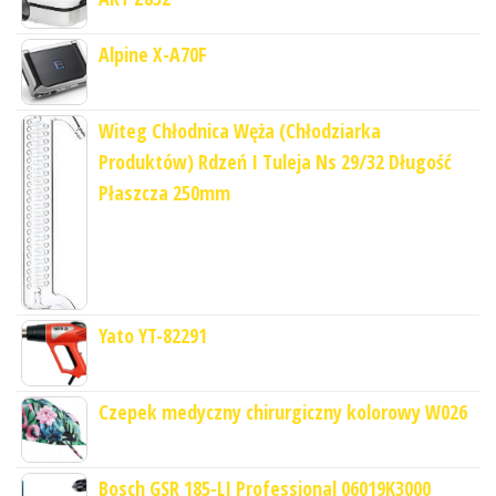
Alpine X-A70F
Witeg Chłodnica Węża (Chłodziarka
Produktów) Rdzeń I Tuleja Ns 29/32 Długość
Płaszcza 250mm
Yato YT-82291
Czepek medyczny chirurgiczny kolorowy W026
Bosch GSR 185-LI Professional 06019K3000