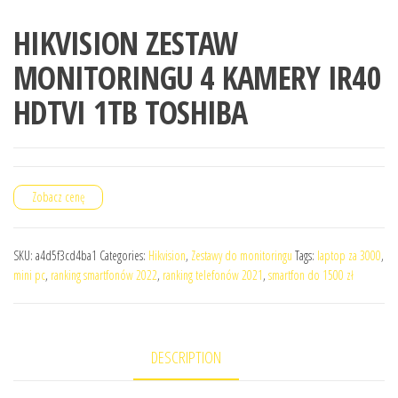
HIKVISION ZESTAW
MONITORINGU 4 KAMERY IR40
HDTVI 1TB TOSHIBA
Zobacz cenę
SKU:
a4d5f3cd4ba1
Categories:
Hikvision
,
Zestawy do monitoringu
Tags:
laptop za 3000
,
mini pc
,
ranking smartfonów 2022
,
ranking telefonów 2021
,
smartfon do 1500 zł
DESCRIPTION