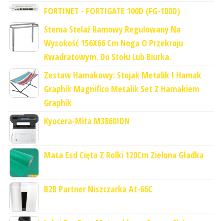
FORTINET - FORTIGATE 100D (FG-100D)
Stema Stelaż Ramowy Regulowany Na
Wysokość 156X66 Cm Noga O Przekroju
Kwadratowym. Do Stołu Lub Biurka.
Zestaw Hamakowy: Stojak Metalik I Hamak
Graphik Magnifico Metalik Set Z Hamakiem
Graphik
Kyocera-Mita M3860IDN
Mata Esd Cięta Z Rolki 120Cm Zielona Gładka
B2B Partner Niszczarka At-66C