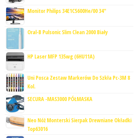
Monitor Philips 34E1C5600He/00 34"
Oral-B Pulsonic Slim Clean 2000 Biały
HP Laser MFP 135wg (6HU11A)
Uni Posca Zestaw Markerów Do Szkła Pc-3M 8
Kol.
SECURA -MAS3000 PÓŁMASKA
Neo Nóż Monterski Sierpak Drewniane Okładki
Top63016