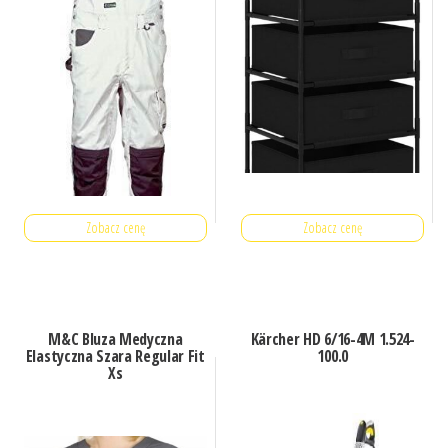
Zobacz cenę
Zobacz cenę
M&C Bluza Medyczna
Kärcher HD 6/16-4M 1.524-
Elastyczna Szara Regular Fit
100.0
Xs