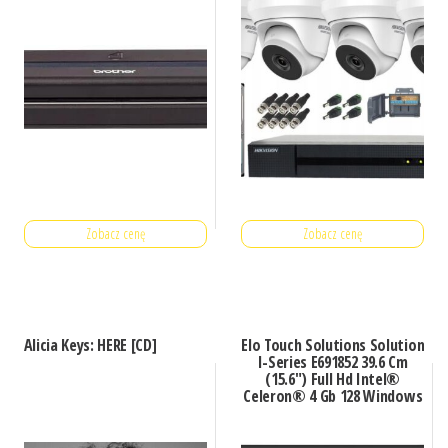
Zobacz cenę
Zobacz cenę
Alicia Keys: HERE [CD]
Elo Touch Solutions Solution
I-Series E691852 39.6 Cm
(15.6″) Full Hd Intel®
Celeron® 4 Gb 128 Windows