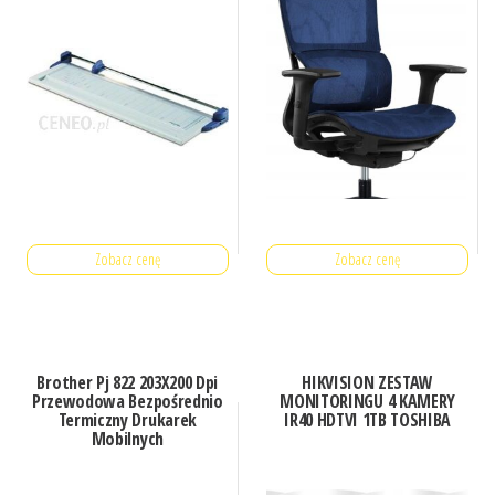
Zobacz cenę
Zobacz cenę
Brother Pj 822 203X200 Dpi
HIKVISION ZESTAW
Przewodowa Bezpośrednio
MONITORINGU 4 KAMERY
Termiczny Drukarek
IR40 HDTVI 1TB TOSHIBA
Mobilnych