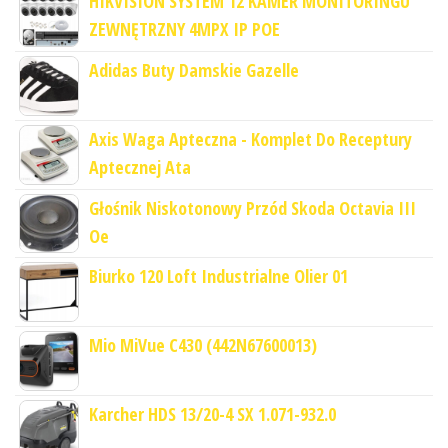
HIKVISION SYSTEM 12 KAMER MONITORINGU
ZEWNĘTRZNY 4MPX IP POE
Adidas Buty Damskie Gazelle
Axis Waga Apteczna - Komplet Do Receptury
Aptecznej Ata
Głośnik Niskotonowy Przód Skoda Octavia III
Oe
Biurko 120 Loft Industrialne Olier 01
Mio MiVue C430 (442N67600013)
Karcher HDS 13/20-4 SX 1.071-932.0