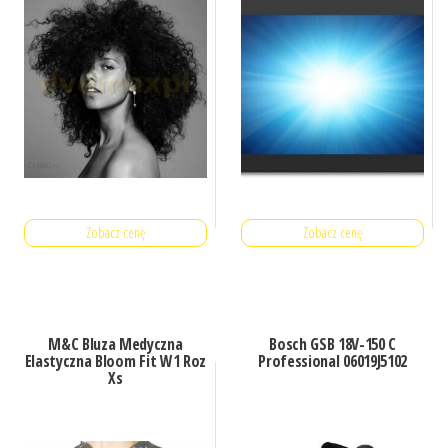
Zobacz cenę
Zobacz cenę
M&C Bluza Medyczna
Bosch GSB 18V-150 C
Elastyczna Bloom Fit W1 Roz
Professional 06019J5102
Xs