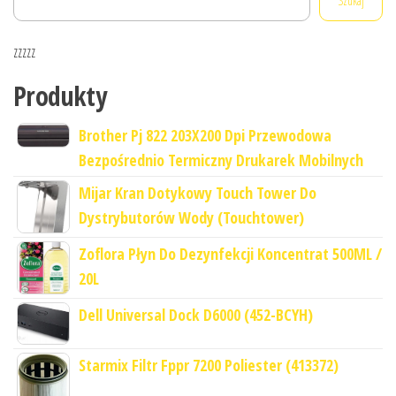
Szukaj
zzzzz
Produkty
Brother Pj 822 203X200 Dpi Przewodowa
Bezpośrednio Termiczny Drukarek Mobilnych
Mijar Kran Dotykowy Touch Tower Do
Dystrybutorów Wody (Touchtower)
Zoflora Płyn Do Dezynfekcji Koncentrat 500ML /
20L
Dell Universal Dock D6000 (452-BCYH)
Starmix Filtr Fppr 7200 Poliester (413372)