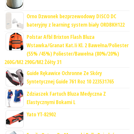
Orno Dzwonek bezprzewodowy DISCO DC
bateryjny z learning system biały ORDBKH122
Polstar Afbl Brixton Flash Bluza
Wstawka/Granat Kat.Ii Kl. 2 Bawełna/Poliester
(55% /45%) Poliester/Bawełna (80%/20%)
260G/M2 290G/M2 Żółty 31
Guide Rękawice Ochronne Ze Skóry
Syntetycznej Guide 761 Roz 10 223531765
Zdziaszek Fartuch Bluza Medyczna Z
Elastycznymi Bokami L
Yato YT-82902