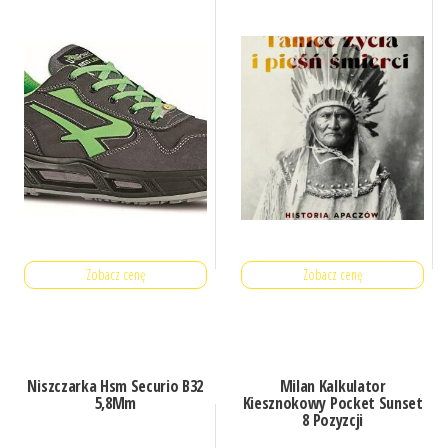
Zobacz cenę
Zobacz cenę
Niszczarka Hsm Securio B32
Milan Kalkulator
5,8Mm
Kiesznokowy Pocket Sunset
8 Pozyzcji