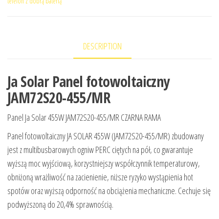
telefon z dobrą baterią
DESCRIPTION
Ja Solar Panel fotowoltaiczny
JAM72S20-455/MR
Panel Ja Solar 455W JAM72S20-455/MR CZARNA RAMA
Panel fotowoltaiczny JA SOLAR 455W (JAM72S20-455/MR) zbudowany
jest z multibusbarowych ogniw PERC ciętych na pół, co gwarantuje
wyższą moc wyjściową, korzystniejszy współczynnik temperaturowy,
obniżoną wrażliwość na zacienienie, niższe ryzyko wystąpienia hot
spotów oraz wyższą odporność na obciążenia mechaniczne. Cechuje się
podwyższoną do 20,4% sprawnością.