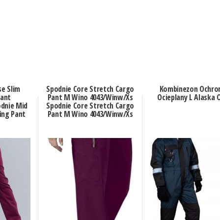
se Slim
Spodnie Core Stretch Cargo
Kombinezon Ochro
Pant
Pant M Wino 4043/Winw/Xs
Ocieplany L Alaska 
dnie Mid
Spodnie Core Stretch Cargo
ing Pant
Pant M Wino 4043/Winw/Xs