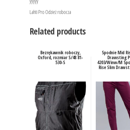
yyyyy
Lahti Pro Odzież robocza
Related products
Bezrękawnik roboczy,
Spodnie Mid Ri
Oxford, rozmiar S/48 81-
Drawsting 
530-S
4203/Winw/M Spo
Rise Slim Drawst