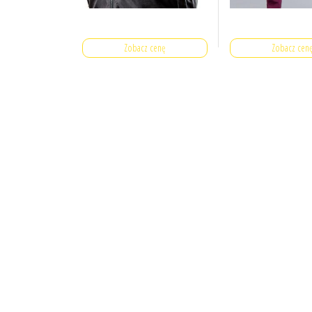
Zobacz cenę
Zobacz cen