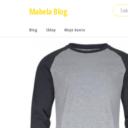
Przejdź
Mabela Blog
do
treści
Blog
Sklep
Moje konto