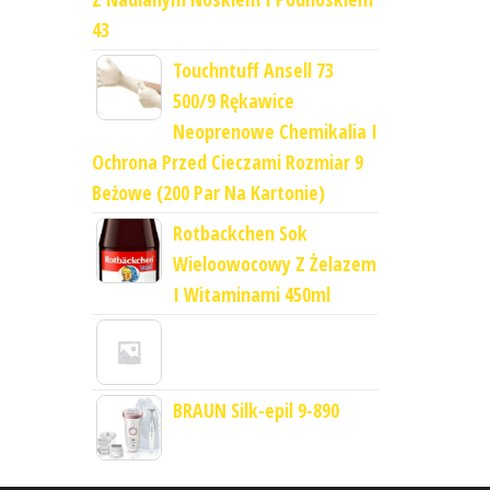
43
Touchntuff Ansell 73
500/9 Rękawice
Neoprenowe Chemikalia I
Ochrona Przed Cieczami Rozmiar 9
Beżowe (200 Par Na Kartonie)
Rotbackchen Sok
Wieloowocowy Z Żelazem
I Witaminami 450ml
BRAUN Silk-epil 9-890