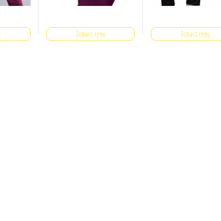
ę
Zobacz cenę
Zobacz cenę