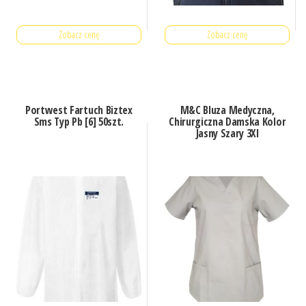
Zobacz cenę
Zobacz cenę
Portwest Fartuch Biztex
M&C Bluza Medyczna,
Sms Typ Pb [6] 50szt.
Chirurgiczna Damska Kolor
Jasny Szary 3Xl