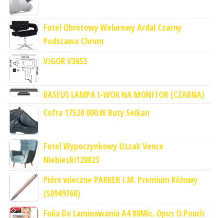
Fotel Obrotowy Welurowy Ardal Czarny
Podstawa Chrom
VIGOR V3653
BASEUS LAMPA I-WOK NA MONITOR (CZARNA)
Cofra 17520 000.W Buty Seikan
Fotel Wypoczynkowy Uszak Vence
Niebieski120823
Pióro wieczne PARKER I.M. Premium Różowy
(S0949760)
Folia Do Laminowania A4 80Mic. Opus O.Pouch