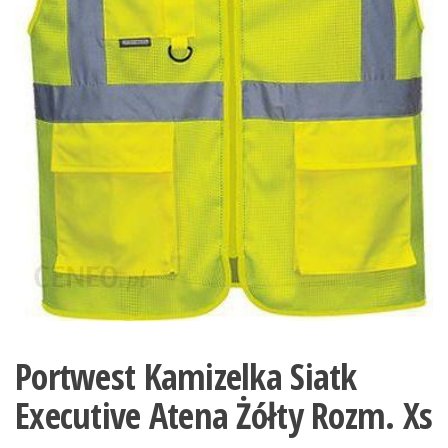
Portwest Kamizelka Siatk
Executive Atena Żółty Rozm. Xs