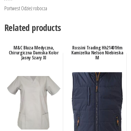
Portwest Odzież robocza
Related products
M&C Bluza Medyczna,
Rossini Trading Hh21401Hm
Chirurgiczna Damska Kolor
Kamizelka Nelson Niebieska
Jasny Szary Xl
M