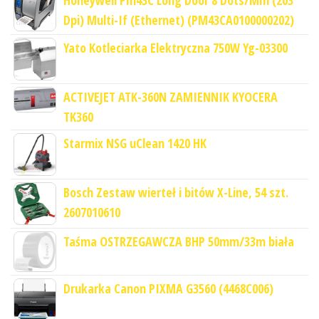
Dpi) Multi-If (Ethernet) (PM43CA0100000202)
Yato Kotleciarka Elektryczna 750W Yg-03300
ACTIVEJET ATK-360N ZAMIENNIK KYOCERA
TK360
Starmix NSG uClean 1420 HK
Bosch Zestaw wierteł i bitów X-Line, 54 szt.
2607010610
Taśma OSTRZEGAWCZA BHP 50mm/33m biała
Drukarka Canon PIXMA G3560 (4468C006)