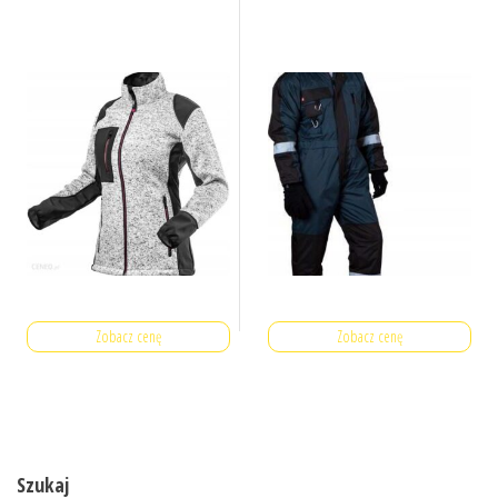
Zobacz cenę
Zobacz cenę
Szukaj