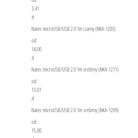
3,41
zł
Natec microUSB/USB 2.0 1m czarny (NKA-1203)
od
14,00
zł
Natec microUSB/USB 2.0 1m srebrny (NKA-1211)
od
13,01
zł
Natec microUSB/USB 2.0 1m srebrny (NKA-1209)
od
15,00