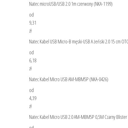
Natec microUSB/USB 2.0 1m czerwony (NKA-1199)
od
9,31
zł
Natec Kabel USB Micro-B męski-USB A żeński 2.0 15 cm OT
od
6,18
zł
Natec Kabel Micro USB AM-MBM5P (NKA-0426)
od
4,39
zł
Natec Kabel Micro USB 2.0 AM-MBM5P 0,5M Czarny Blister
od