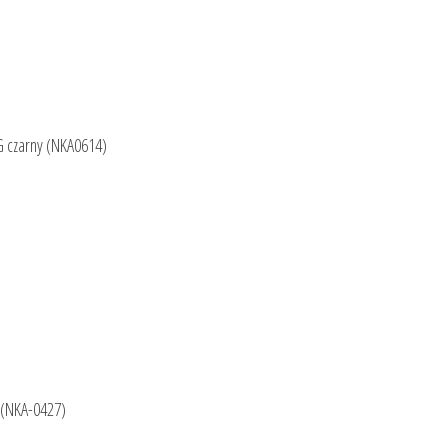
G czarny (NKA0614)
 (NKA-0427)