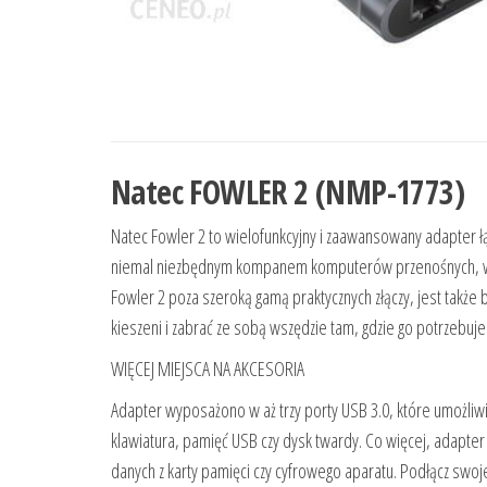
Natec FOWLER 2 (NMP-1773)
Natec Fowler 2 to wielofunkcyjny i zaawansowany adapter ł
niemal niezbędnym kompanem komputerów przenośnych, w kt
Fowler 2 poza szeroką gamą praktycznych złączy, jest takż
kieszeni i zabrać ze sobą wszędzie tam, gdzie go potrzebu
WIĘCEJ MIEJSCA NA AKCESORIA
Adapter wyposażono w aż trzy porty USB 3.0, które umożliw
klawiatura, pamięć USB czy dysk twardy. Co więcej, adapter
danych z karty pamięci czy cyfrowego aparatu. Podłącz swoje