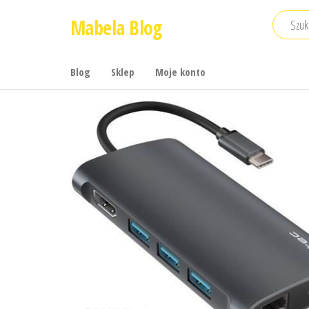
Przejdź
Mabela Blog
do
treści
Blog
Sklep
Moje konto