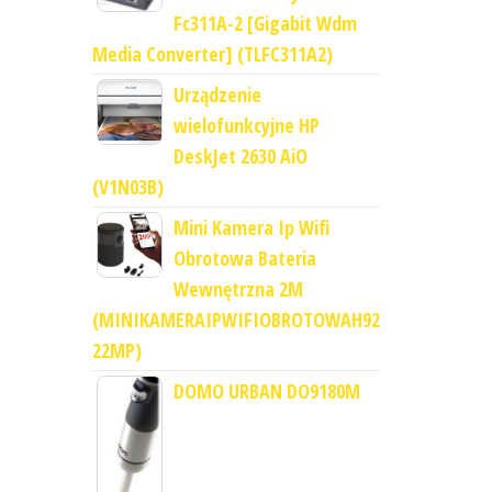
Fc311A-2 [Gigabit Wdm
Media Converter] (TLFC311A2)
Urządzenie
wielofunkcyjne HP
DeskJet 2630 AiO
(V1N03B)
Mini Kamera Ip Wifi
Obrotowa Bateria
Wewnętrzna 2M
(MINIKAMERAIPWIFIOBROTOWAH92
22MP)
DOMO URBAN DO9180M