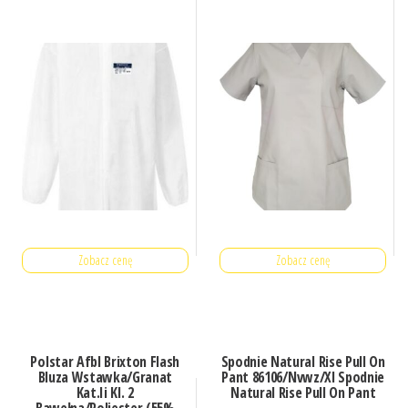
Zobacz cenę
Zobacz cenę
Polstar Afbl Brixton Flash
Spodnie Natural Rise Pull On
Bluza Wstawka/Granat
Pant 86106/Nvwz/Xl Spodnie
Kat.Ii Kl. 2
Natural Rise Pull On Pant