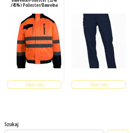
Bawełna/Poliester (55%
/45%) Poliester/Bawełna
(80%/20%)
Pomarańcz/Granat 59
Zobacz cenę
Zobacz cenę
Szukaj