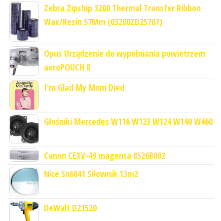
Zebra Zipship 3200 Thermal Transfer Ribbon
Wax/Resin 57Mm (03200ZD25707)
Opus Urządzenie do wypełniania powietrzem
aeroPOUCH 8
I'm Glad My Mom Died
Głośniki Mercedes W116 W123 W124 W140 W460
Canon CEXV-49 magenta 8526B002
Nice Sn6041 Siłownik 13m2
DeWalt D21520