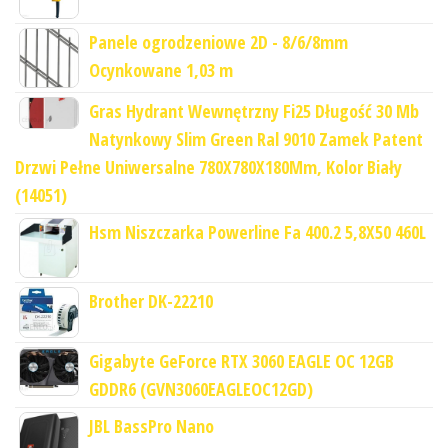
Panele ogrodzeniowe 2D - 8/6/8mm
Ocynkowane 1,03 m
Gras Hydrant Wewnętrzny Fi25 Długość 30 Mb
Natynkowy Slim Green Ral 9010 Zamek Patent
Drzwi Pełne Uniwersalne 780X780X180Mm, Kolor Biały
(14051)
Hsm Niszczarka Powerline Fa 400.2 5,8X50 460L
Brother DK-22210
Gigabyte GeForce RTX 3060 EAGLE OC 12GB
GDDR6 (GVN3060EAGLEOC12GD)
JBL BassPro Nano