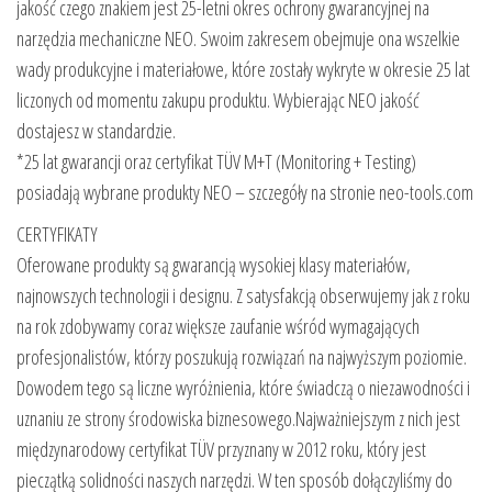
jakość czego znakiem jest 25-letni okres ochrony gwarancyjnej na
narzędzia mechaniczne NEO. Swoim zakresem obejmuje ona wszelkie
wady produkcyjne i materiałowe, które zostały wykryte w okresie 25 lat
liczonych od momentu zakupu produktu. Wybierając NEO jakość
dostajesz w standardzie.
*25 lat gwarancji oraz certyfikat TÜV M+T (Monitoring + Testing)
posiadają wybrane produkty NEO – szczegóły na stronie neo-tools.com
CERTYFIKATY
Oferowane produkty są gwarancją wysokiej klasy materiałów,
najnowszych technologii i designu. Z satysfakcją obserwujemy jak z roku
na rok zdobywamy coraz większe zaufanie wśród wymagających
profesjonalistów, którzy poszukują rozwiązań na najwyższym poziomie.
Dowodem tego są liczne wyróżnienia, które świadczą o niezawodności i
uznaniu ze strony środowiska biznesowego.Najważniejszym z nich jest
międzynarodowy certyfikat TÜV przyznany w 2012 roku, który jest
pieczątką solidności naszych narzędzi. W ten sposób dołączyliśmy do