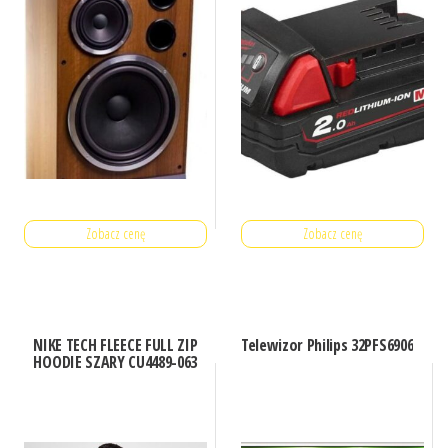
Zobacz cenę
Zobacz cenę
NIKE TECH FLEECE FULL ZIP
Telewizor Philips 32PFS6906
HOODIE SZARY CU4489-063