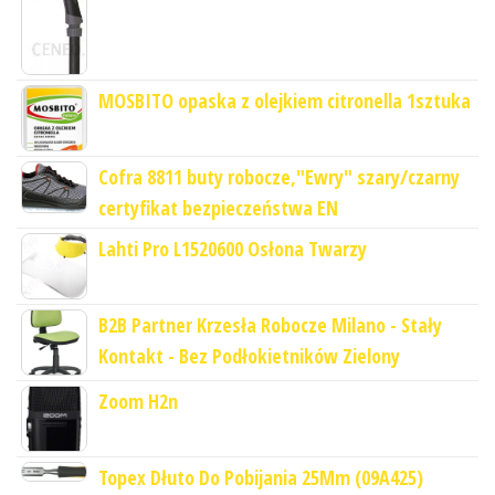
MOSBITO opaska z olejkiem citronella 1sztuka
Cofra 8811 buty robocze,"Ewry" szary/czarny
certyfikat bezpieczeństwa EN
Lahti Pro L1520600 Osłona Twarzy
B2B Partner Krzesła Robocze Milano - Stały
Kontakt - Bez Podłokietników Zielony
Zoom H2n
Topex Dłuto Do Pobijania 25Mm (09A425)