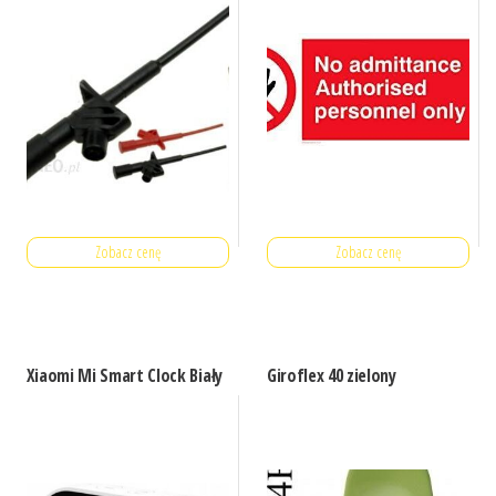
Zobacz cenę
Zobacz cenę
Xiaomi Mi Smart Clock Biały
Giroflex 40 zielony