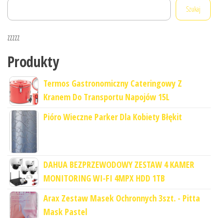
Szukaj
zzzzz
Produkty
Termos Gastronomiczny Cateringowy Z
Kranem Do Transportu Napojów 15L
Pióro Wieczne Parker Dla Kobiety Błękit
DAHUA BEZPRZEWODOWY ZESTAW 4 KAMER
MONITORING WI-FI 4MPX HDD 1TB
Arax Zestaw Masek Ochronnych 3szt. - Pitta
Mask Pastel