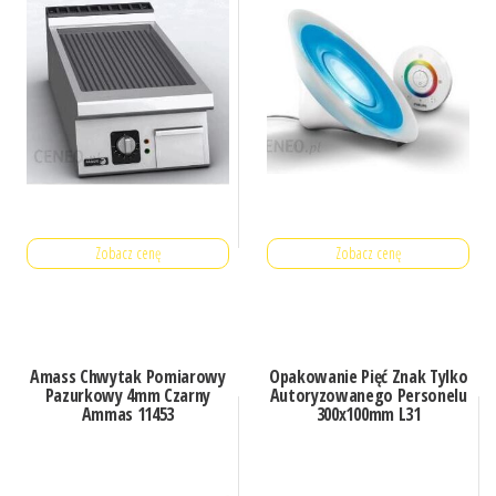
Zobacz cenę
Zobacz cenę
Amass Chwytak Pomiarowy
Opakowanie Pięć Znak Tylko
Pazurkowy 4mm Czarny
Autoryzowanego Personelu
Ammas 11453
300x100mm L31