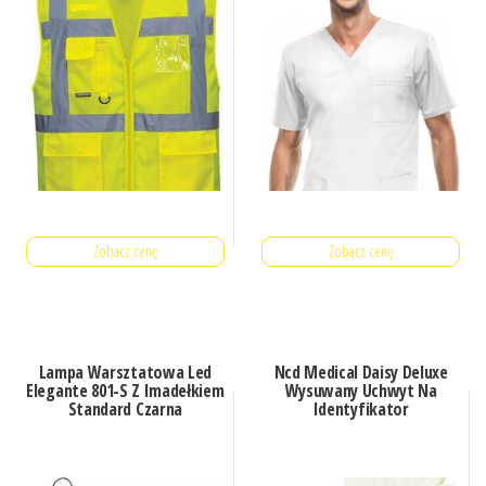
Zobacz cenę
Zobacz cenę
Lampa Warsztatowa Led
Ncd Medical Daisy Deluxe
Elegante 801-S Z Imadełkiem
Wysuwany Uchwyt Na
Standard Czarna
Identyfikator