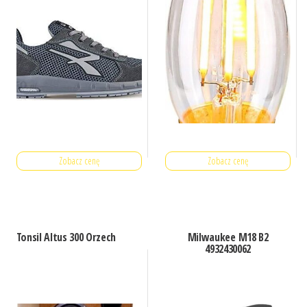
Zobacz cenę
Zobacz cenę
Tonsil Altus 300 Orzech
Milwaukee M18 B2
4932430062