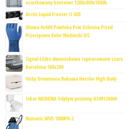
osiatkowany kontener 1200x800x1800h
Arctic Liquid Freezer II 420
Showa Kv660 Powłoka Pcw Ochrona Przed
Przecięciem Kolor Niebieski 9/L
Signal Łóżko dwuosobowe tapicerowane szare
Barcelona 160x200
Visby Drewniana Bukowa Hessler High Biały
Inker MODENA Odpływ poziomy A349136000
Numatic WVD 1800PH-2